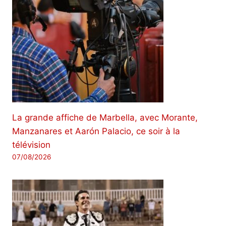
La grande affiche de Marbella, avec Morante,
Manzanares et Aarón Palacio, ce soir à la
télévision
07/08/2026