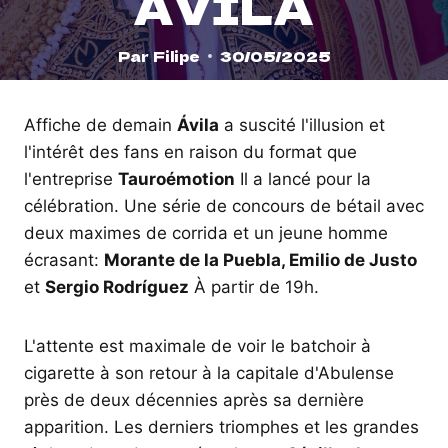
ÁVILA
Par
Filipe
30/05/2025
Affiche de demain
Ávila
a suscité l'illusion et
l'intérêt des fans en raison du format que
l'entreprise
Tauroémotion
Il a lancé pour la
célébration. Une série de concours de bétail avec
deux maximes de corrida et un jeune homme
écrasant:
Morante de la Puebla, Emilio de Justo
et
Sergio Rodríguez
À partir de 19h.
L'attente est maximale de voir le batchoir à
cigarette à son retour à la capitale d'Abulense
près de deux décennies après sa dernière
apparition. Les derniers triomphes et les grandes