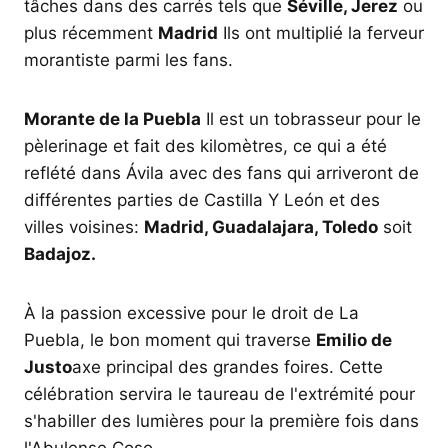
tâches dans des carrés tels que
Séville, Jerez
ou
plus récemment
Madrid
Ils ont multiplié la ferveur
morantiste parmi les fans.
Morante de la Puebla
Il est un tobrasseur pour le
pèlerinage et fait des kilomètres, ce qui a été
reflété dans Ávila avec des fans qui arriveront de
différentes parties de Castilla Y León et des
villes voisines:
Madrid, Guadalajara, Toledo
soit
Badajoz.
À la passion excessive pour le droit de La
Puebla, le bon moment qui traverse
Emilio de
Justo
axe principal des grandes foires. Cette
célébration servira le taureau de l'extrémité pour
s'habiller des lumières pour la première fois dans