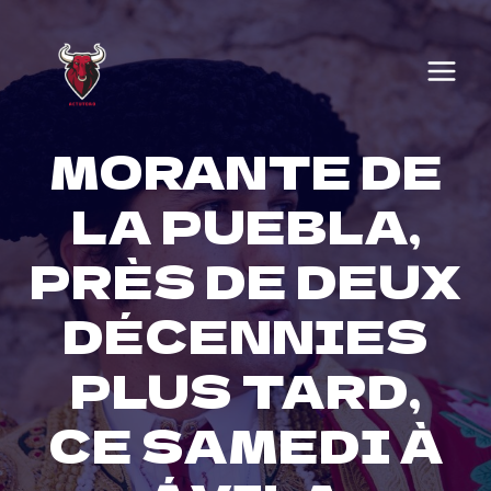
Skip
to
content
MORANTE DE
LA PUEBLA,
PRÈS DE DEUX
DÉCENNIES
PLUS TARD,
CE SAMEDI À