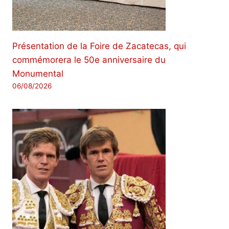
Présentation de la Foire de Zacatecas, qui
commémorera le 50e anniversaire du
Monumental
06/08/2026