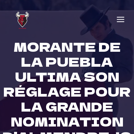
Skip
to
content
MORANTE DE
LA PUEBLA
ULTIMA SON
RÉGLAGE POUR
LA GRANDE
NOMINATION