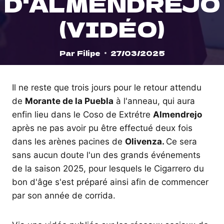
D'ALMENDREJO
(VIDÉO)
Par
Filipe
27/03/2025
Il ne reste que trois jours pour le retour attendu
de
Morante de la Puebla
à l'anneau, qui aura
enfin lieu dans le Coso de Extrétre
Almendrejo
après ne pas avoir pu être effectué deux fois
dans les arènes pacines de
Olivenza.
Ce sera
sans aucun doute l'un des grands événements
de la saison 2025, pour lesquels le Cigarrero du
bon d'âge s'est préparé ainsi afin de commencer
par son année de corrida.