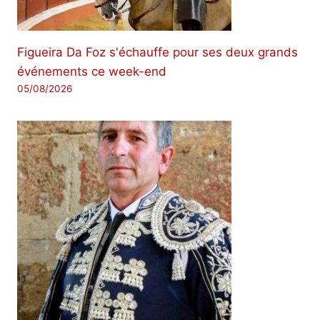
Figueira Da Foz s'échauffe pour ses deux grands
événements ce week-end
05/08/2026