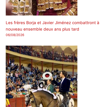
Les frères Borja et Javier Jiménez combattront à
nouveau ensemble deux ans plus tard
06/08/2026