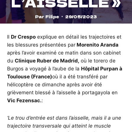
L’AISSELLE »
Par
Filipe
29/05/2023
Il
Dr Crespo
explique en détail les trajectoires et
les blessures présentées par
Morenito Aranda
après l’avoir examiné ce matin dans son cabinet
du
Clinique Ruber de Madrid,
où le torero de
Burgos a voyagé à l’aube de la
Hôpital Purpan à
Toulouse (France)
où il a été transféré par
hélicoptère ce dimanche après avoir été
grièvement blessé à l’aisselle à portagayola en
Vic Fezensac.
:
‘Le trou d’entrée est dans l’aisselle, mais il a une
trajectoire transversale qui atteint le muscle