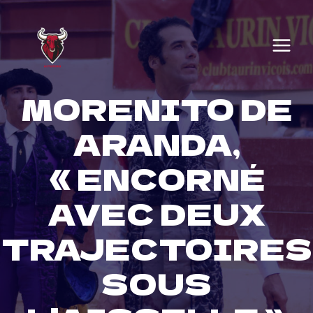
Skip
to
content
MORENITO DE
ARANDA,
« ENCORNÉ
AVEC DEUX
TRAJECTOIRES
SOUS