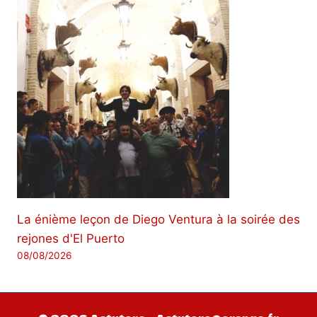
La énième leçon de Diego Ventura à la soirée des
rejones d'El Puerto
08/08/2026