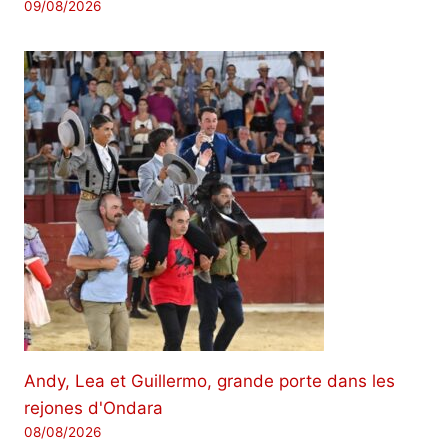
09/08/2026
Andy, Lea et Guillermo, grande porte dans les
rejones d'Ondara
08/08/2026