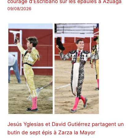
courage d'Escribano sur les épaules à Azuaga
09/08/2026
Jesús Yglesias et David Gutiérrez partagent un
butin de sept épis à Zarza la Mayor