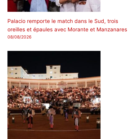
Palacio remporte le match dans le Sud, trois
oreilles et épaules avec Morante et Manzanares
08/08/2026