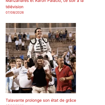
Manzanares et Aarón Palacio, ce soir à la
télévision
07/08/2026
Talavante prolonge son état de grâce