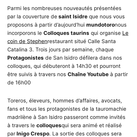
Parmi les nombreuses nouveautés présentées
par la couverture de
saint Isidre
que nous vous
proposons à partir d’aujourd’hui
mundotoro
nous
incorporons le
Colloques taurins
qui organise
Le
coin de Stephen
restaurant situé Calle Santa
Catalina 3. Trois jours par semaine, chaque
Protagonistes
de San Isidro défilera dans nos
colloques, qui débuteront à 14h30 et pourront
être suivis à travers nos
Chaîne Youtube
à partir
de 16h00
Toreros, éleveurs, hommes d’affaires, avocats,
fans et tous les protagonistes de la tauromachie
madrilène à San Isidro passeront comme invités
à travers le
colloques
qui sera animé et réalisé
par
Inigo Crespo
. La sortie des colloques sera