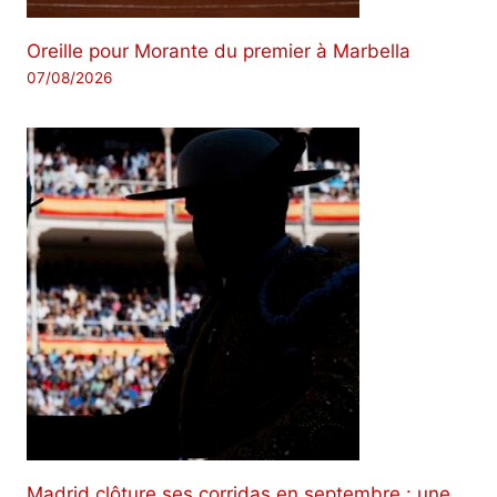
Oreille pour Morante du premier à Marbella
07/08/2026
Madrid clôture ses corridas en septembre : une