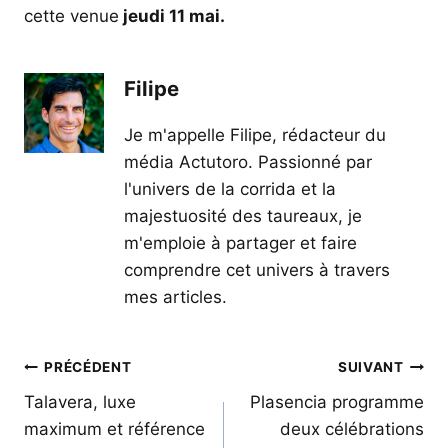
cette venue
jeudi 11 mai.
Filipe
Je m'appelle Filipe, rédacteur du
média Actutoro. Passionné par
l'univers de la corrida et la
majestuosité des taureaux, je
m'emploie à partager et faire
comprendre cet univers à travers
mes articles.
Navigation
PRÉCÉDENT
SUIVANT
de
Talavera, luxe
Plasencia programme
maximum et référence
deux célébrations
l’article