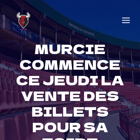
Skip
to
content
MURCIE
COMMENCE
CE JEUDI LA
VENTE DES
BILLETS
POUR SA