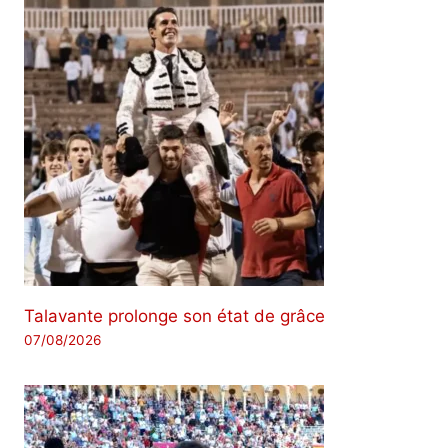
Talavante prolonge son état de grâce
07/08/2026