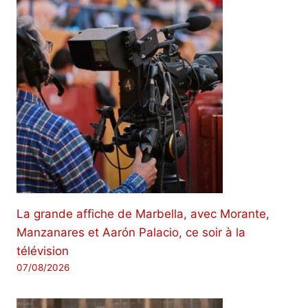
La grande affiche de Marbella, avec Morante,
Manzanares et Aarón Palacio, ce soir à la
télévision
07/08/2026