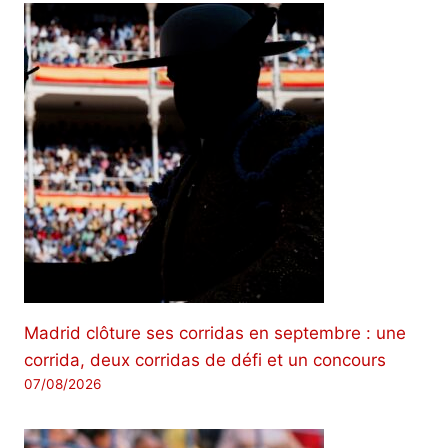
Madrid clôture ses corridas en septembre : une
corrida, deux corridas de défi et un concours
07/08/2026