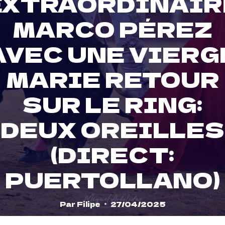
EXTRAORDINAIR
MARCO PÉREZ
AVEC UNE VIERG
MARIE RETOUR
SUR LE RING:
DEUX OREILLES
(DIRECT:
PUERTOLLANO)
Par
Filipe
27/04/2025