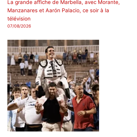
La grande affiche de Marbella, avec Morante,
Manzanares et Aarón Palacio, ce soir à la
télévision
07/08/2026