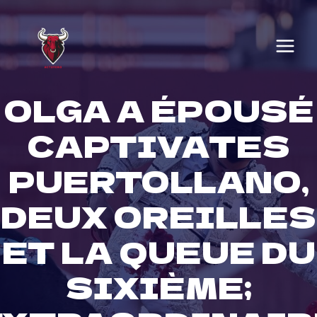
Skip
to
content
OLGA A ÉPOUSÉ
CAPTIVATES
PUERTOLLANO,
DEUX OREILLES
ET LA QUEUE DU
SIXIÈME;