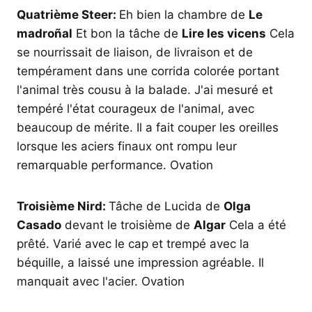
Quatrième Steer:
Eh bien la chambre de
Le
madroñal
Et bon la tâche de
Lire les vicens
Cela
se nourrissait de liaison, de livraison et de
tempérament dans une corrida colorée portant
l'animal très cousu à la balade. J'ai mesuré et
tempéré l'état courageux de l'animal, avec
beaucoup de mérite. Il a fait couper les oreilles
lorsque les aciers finaux ont rompu leur
remarquable performance. Ovation
Troisième Nird:
Tâche de Lucida de
Olga
Casado
devant le troisième de
Algar
Cela a été
prêté. Varié avec le cap et trempé avec la
béquille, a laissé une impression agréable. Il
manquait avec l'acier. Ovation