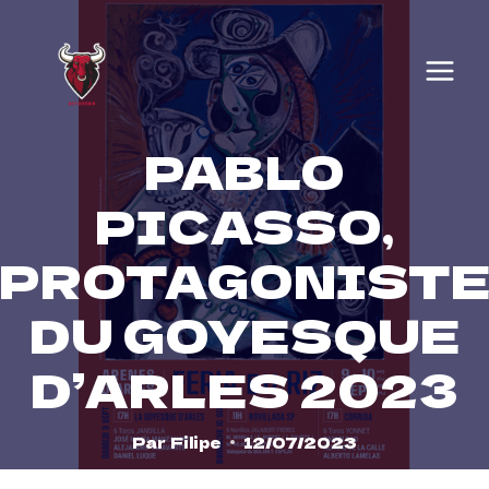
Skip
to
content
PABLO
PICASSO,
PROTAGONIST
DU GOYESQUE
D’ARLES 2023
Par
Filipe
12/07/2023