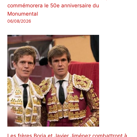
commémorera le 50e anniversaire du
Monumental
06/08/2026
Les frères Borja et Javier Jiménez combattront à