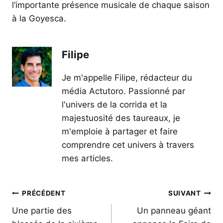
l’importante présence musicale de chaque saison
à la Goyesca.
Filipe
Je m'appelle Filipe, rédacteur du
média Actutoro. Passionné par
l'univers de la corrida et la
majestuosité des taureaux, je
m'emploie à partager et faire
comprendre cet univers à travers
mes articles.
Navigation
PRÉCÉDENT
SUIVANT
de
Une partie des
Un panneau géant