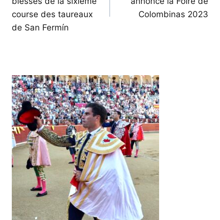
blessés de la sixième
annonce la Foire de
l’article
course des taureaux
Colombinas 2023
de San Fermín