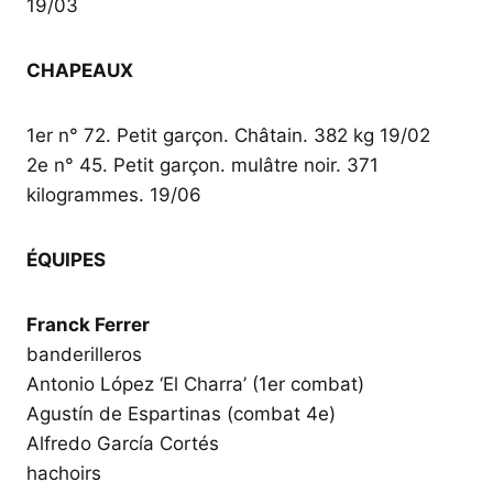
19/03
CHAPEAUX
1er n° 72. Petit garçon. Châtain. 382 kg 19/02
2e n° 45. Petit garçon. mulâtre noir. 371
kilogrammes. 19/06
ÉQUIPES
Franck Ferrer
banderilleros
Antonio López ‘El Charra’ (1er combat)
Agustín de Espartinas (combat 4e)
Alfredo García Cortés
hachoirs