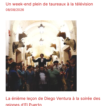
Un week-end plein de taureaux à la télévision
08/08/2026
La énième leçon de Diego Ventura à la soirée des
rejones d'El Puerto