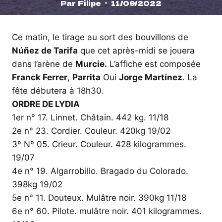
Par
Filipe
11/09/2022
Ce matin, le tirage au sort des bouvillons de
Núñez de Tarifa
que cet après-midi se jouera
dans l’arène de
Murcie.
L’affiche est composée
Franck Ferrer
,
Parrita
Oui
Jorge Martínez
. La
fête débutera à 18h30.
ORDRE DE LYDIA
1er n° 17. Linnet. Châtain. 442 kg. 11/18
2e n° 23. Cordier. Couleur. 420kg 19/02
3º Nº 05. Crieur. Couleur. 428 kilogrammes.
19/07
4e n° 19. Algarrobillo. Bragado du Colorado.
398kg 19/02
5e n° 11. Douteux. Mulâtre noir. 390kg 11/18
6e n° 60. Pilote. mulâtre noir. 401 kilogrammes.