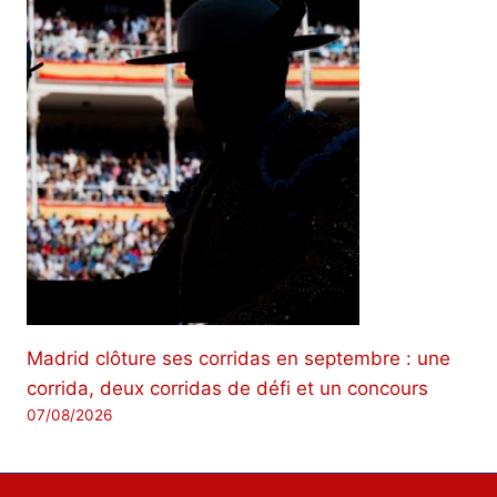
Madrid clôture ses corridas en septembre : une
corrida, deux corridas de défi et un concours
07/08/2026