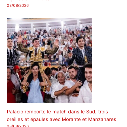
08/08/2026
Palacio remporte le match dans le Sud, trois
oreilles et épaules avec Morante et Manzanares
08/08/2026