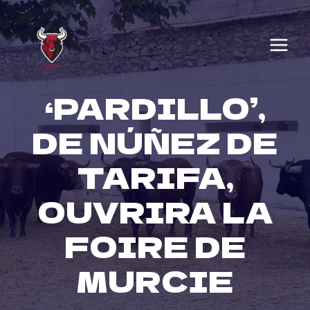
Skip
to
content
‘PARDILLO’,
DE NÚÑEZ DE
TARIFA,
OUVRIRA LA
FOIRE DE
MURCIE