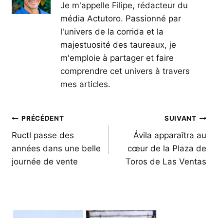
Je m'appelle Filipe, rédacteur du
média Actutoro. Passionné par
l'univers de la corrida et la
majestuosité des taureaux, je
m'emploie à partager et faire
comprendre cet univers à travers
mes articles.
Navigation
PRÉCÉDENT
SUIVANT
de
Ructl passe des
Ávila apparaîtra au
années dans une belle
cœur de la Plaza de
l’article
journée de vente
Toros de Las Ventas