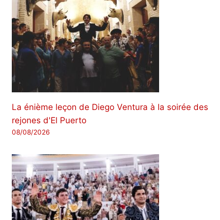
La énième leçon de Diego Ventura à la soirée des
rejones d'El Puerto
08/08/2026