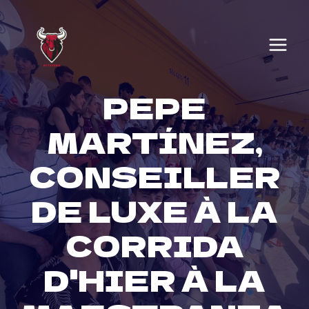
Skip
to
content
PEPE
MARTÍNEZ,
CONSEILLER
DE LUXE À LA
CORRIDA
D'HIER À LA