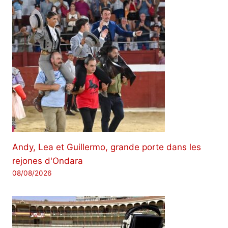
Andy, Lea et Guillermo, grande porte dans les
rejones d'Ondara
08/08/2026