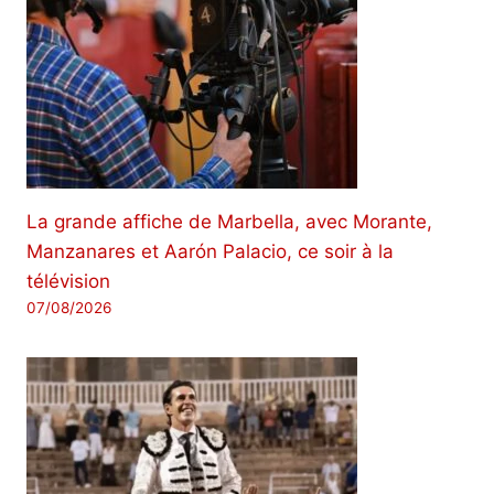
La grande affiche de Marbella, avec Morante,
Manzanares et Aarón Palacio, ce soir à la
télévision
07/08/2026