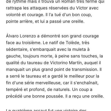
de rythme mais il trouva un Román très ferme qui
rattrapa les attaques réservées du Víctor avec
volonté et courage. Il l'a tué d'un bon coup,
pointe arrière, et lui a passé une oreille.
Álvaro Lorenzo a démontré son grand courage
face au troisième. Le natif de Tolède, très
sédentaire, s'embarquait avec la muleta à
gauche, toujours morte, à peine sans touches, la
qualité du taureau de Victorino Martín, auquel il
manquait un plus grand point de transmission. Il
a serré le taureau et a gardé le meilleur pour la
fin d'une série merveilleuse, car il s'enchaînait,
tempéré et profond, de naturels. Un coup a
précédé une bonne poussée. Il a reçu une oreille.
Le quatrième assaut fut une victoire des