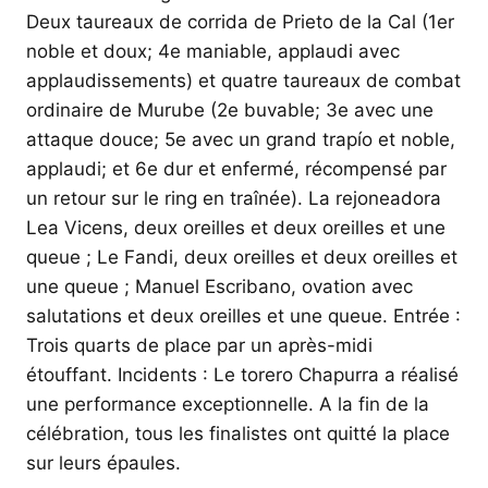
Deux taureaux de corrida de Prieto de la Cal (1er
noble et doux; 4e maniable, applaudi avec
applaudissements) et quatre taureaux de combat
ordinaire de Murube (2e buvable; 3e avec une
attaque douce; 5e avec un grand trapío et noble,
applaudi; et 6e dur et enfermé, récompensé par
un retour sur le ring en traînée). La rejoneadora
Lea Vicens, deux oreilles et deux oreilles et une
queue ; Le Fandi, deux oreilles et deux oreilles et
une queue ; Manuel Escribano, ovation avec
salutations et deux oreilles et une queue. Entrée :
Trois quarts de place par un après-midi
étouffant. Incidents : Le torero Chapurra a réalisé
une performance exceptionnelle. A la fin de la
célébration, tous les finalistes ont quitté la place
sur leurs épaules.