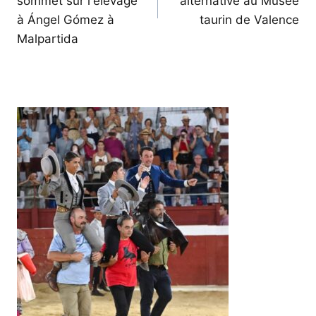
sommet sur l'élevage
alternative au Musée
à Ángel Gómez à
taurin de Valence
Malpartida