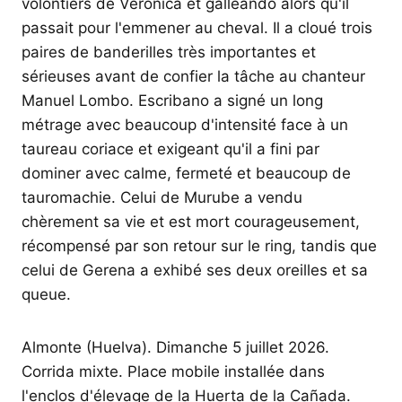
volontiers de Veronica et galleando alors qu'il
passait pour l'emmener au cheval. Il a cloué trois
paires de banderilles très importantes et
sérieuses avant de confier la tâche au chanteur
Manuel Lombo. Escribano a signé un long
métrage avec beaucoup d'intensité face à un
taureau coriace et exigeant qu'il a fini par
dominer avec calme, fermeté et beaucoup de
tauromachie. Celui de Murube a vendu
chèrement sa vie et est mort courageusement,
récompensé par son retour sur le ring, tandis que
celui de Gerena a exhibé ses deux oreilles et sa
queue.
Almonte (Huelva). Dimanche 5 juillet 2026.
Corrida mixte. Place mobile installée dans
l'enclos d'élevage de la Huerta de la Cañada.