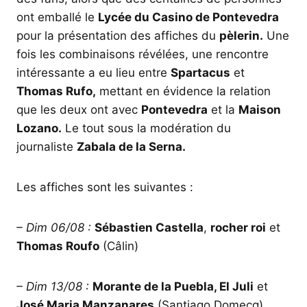
ont emballé le
Lycée du Casino de Pontevedra
pour la présentation des affiches du
pèlerin.
Une
fois les combinaisons révélées, une rencontre
intéressante a eu lieu entre
Spartacus
et
Thomas Rufo,
mettant en évidence la relation
que les deux ont avec
Pontevedra
et la
Maison
Lozano.
Le tout sous la modération du
journaliste
Zabala de la Serna.
Les affiches sont les suivantes :
– Dim 06/08 :
Sébastien Castella
,
rocher roi
et
Thomas Roufo
(Câlin)
– Dim 13/08 :
Morante de la Puebla, El Juli
et
José Maria Manzanares
(Santiago Domecq)