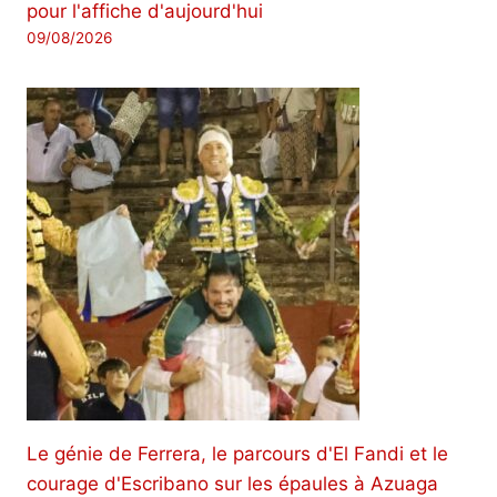
pour l'affiche d'aujourd'hui
09/08/2026
Le génie de Ferrera, le parcours d'El Fandi et le
courage d'Escribano sur les épaules à Azuaga