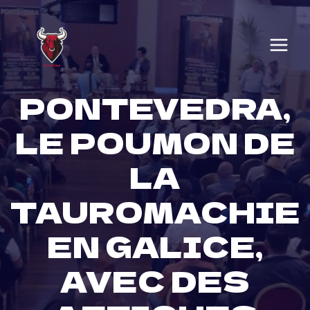
Skip
to
content
PONTEVEDRA,
LE POUMON DE
LA
TAUROMACHIE
EN GALICE,
AVEC DES