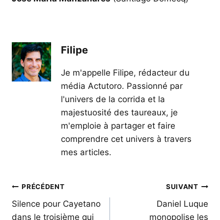
Filipe
Je m'appelle Filipe, rédacteur du
média Actutoro. Passionné par
l'univers de la corrida et la
majestuosité des taureaux, je
m'emploie à partager et faire
comprendre cet univers à travers
mes articles.
Navigation
PRÉCÉDENT
SUIVANT
de
Silence pour Cayetano
Daniel Luque
dans le troisième qui
monopolise les