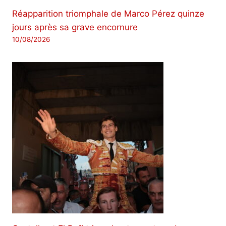
Réapparition triomphale de Marco Pérez quinze
jours après sa grave encornure
10/08/2026