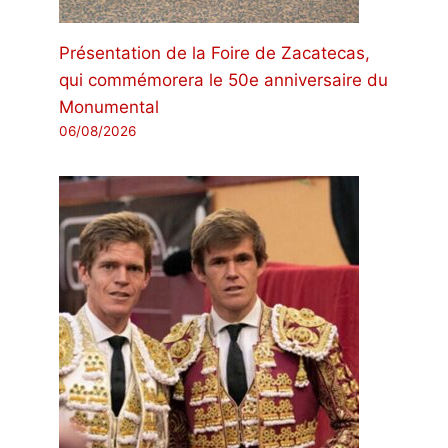
Présentation de la Foire de Zacatecas,
qui commémorera le 50e anniversaire du
Monumental
06/08/2026