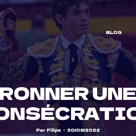
BLOG
RONNER UNE
ONSÉCRATI
Par
Filipe
30/09/2022