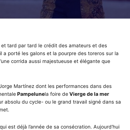
 et tard par tard le crédit des amateurs et des
a porté les galons et la pourpre des toreros sur la
 d’une corrida aussi majestueuse et élégante que
n Jorge Martínez dont les performances dans des
mentale
Pampelune
la foire de
Vierge de la mer
r absolu du cycle- ou le grand travail signé dans sa
met.
ui est déjà l’année de sa consécration. Aujourd’hui