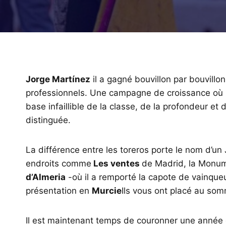
Jorge Martínez
il a gagné bouvillon par bouvillon
professionnels. Une campagne de croissance où il 
base infaillible de la classe, de la profondeur et
distinguée.
La différence entre les toreros porte le nom d’u
endroits comme
Les ventes
de Madrid, la Monu
d’Almeria
-où il a remporté la capote de vainqueu
présentation en
Murcie
Ils vous ont placé au som
Il est maintenant temps de couronner une année q