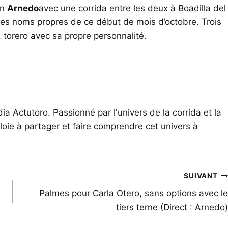
en
Arnedo
avec une corrida entre les deux à Boadilla del
des noms propres de ce début de mois d’octobre. Trois
, torero avec sa propre personnalité.
ia Actutoro. Passionné par l'univers de la corrida et la
oie à partager et faire comprendre cet univers à
SUIVANT
Palmes pour Carla Otero, sans options avec le
tiers terne (Direct : Arnedo)