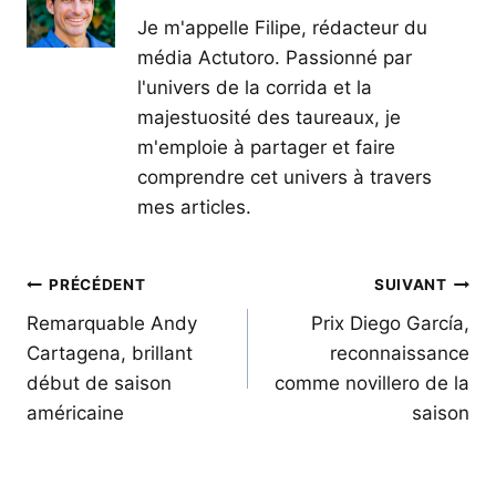
Je m'appelle Filipe, rédacteur du
média Actutoro. Passionné par
l'univers de la corrida et la
majestuosité des taureaux, je
m'emploie à partager et faire
comprendre cet univers à travers
mes articles.
Navigation
PRÉCÉDENT
SUIVANT
de
Remarquable Andy
Prix ​​​​Diego García,
Cartagena, brillant
reconnaissance
l’article
début de saison
comme novillero de la
américaine
saison