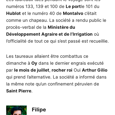
numéros 133, 139 et 100 de
Le port
le 101 du
Hublot
et le numéro 40 de
Montalvo
c’était
comme un chapeau. La société a rendu public le
procès-verbal de la
Ministère du
Développement Agraire et de l’Irrigation
où
l’officialité de tout ce qui s’est passé est recueillie.
Les taureaux allaient être combattus ce
dimanche à
Oy
dans le dernier engrais exécuté
par
le mois de juillet
,
rocher roi
Oui
Arthur Gilio
qui prend l’alternative. La société a informé dans
la même note qu’un confinement péruvien de
Saint Pierre
.
Filipe