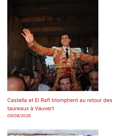
Castella et El Rafi triomphent au retour des
taureaux à Vauvert
09/08/2026