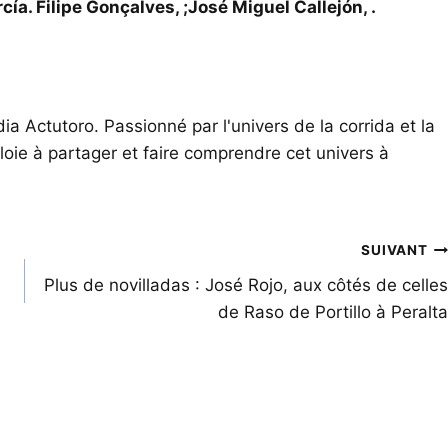
cía. Filipe Gonçalves, ;José Miguel Callejón, .
ia Actutoro. Passionné par l'univers de la corrida et la
oie à partager et faire comprendre cet univers à
SUIVANT
Plus de novilladas : José Rojo, aux côtés de celles
de Raso de Portillo à Peralta