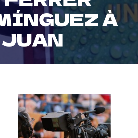
MÍNGUEZ À
 JUAN