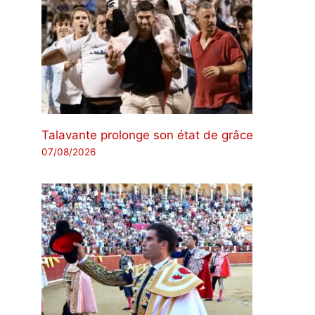
Talavante prolonge son état de grâce
07/08/2026