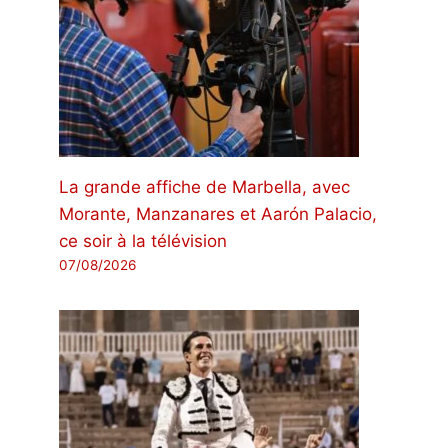
La grande affiche de Marbella, avec
Morante, Manzanares et Aarón Palacio,
ce soir à la télévision
07/08/2026