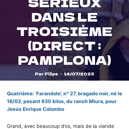
SÉRIEUX
DANS LE
TROISIÈME
(DIRECT :
PAMPLONA)
Par
Filipe
14/07/2023
Quatrième: ‘Farandolo’, nº 27, bragado noir, né le
18/02, pesant 630 kilos, du ranch Miura, pour
Jesús Enrique Colombo
Grand, avec beaucoup d’os, mais de la viande