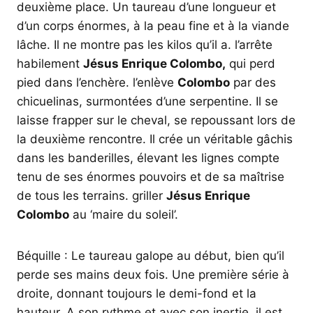
deuxième place. Un taureau d’une longueur et
d’un corps énormes, à la peau fine et à la viande
lâche. Il ne montre pas les kilos qu’il a. l’arrête
habilement
Jésus Enrique Colombo,
qui perd
pied dans l’enchère. l’enlève
Colombo
par des
chicuelinas, surmontées d’une serpentine. Il se
laisse frapper sur le cheval, se repoussant lors de
la deuxième rencontre. Il crée un véritable gâchis
dans les banderilles, élevant les lignes compte
tenu de ses énormes pouvoirs et de sa maîtrise
de tous les terrains. griller
Jésus Enrique
Colombo
au ‘maire du soleil’.
Béquille : Le taureau galope au début, bien qu’il
perde ses mains deux fois. Une première série à
droite, donnant toujours le demi-fond et la
hauteur. A son rythme et avec son inertie, il est