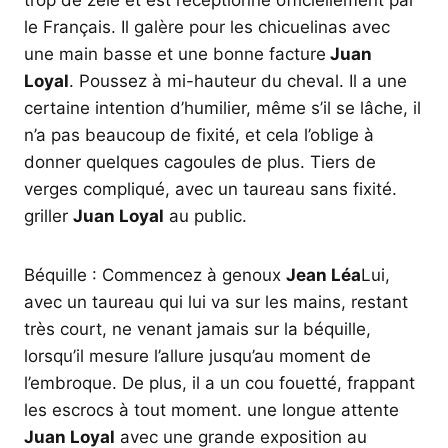
trop de zèle et est réceptionné officiellement par
le Français. Il galère pour les chicuelinas avec
une main basse et une bonne facture
Juan
Loyal
. Poussez à mi-hauteur du cheval. Il a une
certaine intention d’humilier, même s’il se lâche, il
n’a pas beaucoup de fixité, et cela l’oblige à
donner quelques cagoules de plus. Tiers de
verges compliqué, avec un taureau sans fixité.
griller
Juan Loyal
au public.
Béquille : Commencez à genoux
Jean Léa
Lui,
avec un taureau qui lui va sur les mains, restant
très court, ne venant jamais sur la béquille,
lorsqu’il mesure l’allure jusqu’au moment de
l’embroque. De plus, il a un cou fouetté, frappant
les escrocs à tout moment. une longue attente
Juan Loyal
avec une grande exposition au