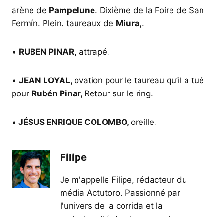
arène de
Pampelune
. Dixième de la Foire de San
Fermín. Plein. taureaux de
Miura
,
.
•
RUBEN PINAR
,
attrapé.
•
JEAN LOYAL,
ovation pour le taureau qu’il a tué
pour
Rubén Pinar,
Retour sur le ring.
•
JÉSUS ENRIQUE COLOMBO,
oreille.
Filipe
Je m'appelle Filipe, rédacteur du
média Actutoro. Passionné par
l'univers de la corrida et la