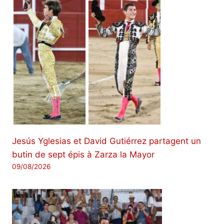
Jesús Yglesias et David Gutiérrez partagent un
butin de sept épis à Zarza la Mayor
09/08/2026