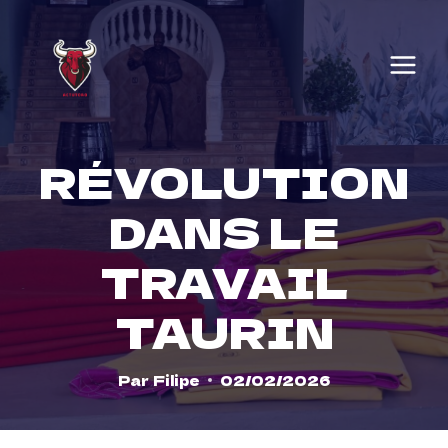
Skip
to
content
RÉVOLUTION
DANS LE
TRAVAIL
TAURIN
Par
Filipe
02/02/2026