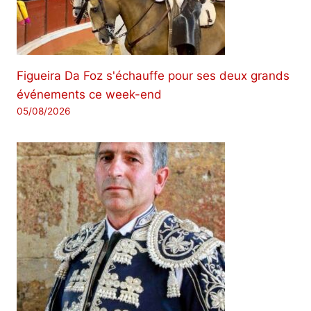
Figueira Da Foz s'échauffe pour ses deux grands
événements ce week-end
05/08/2026