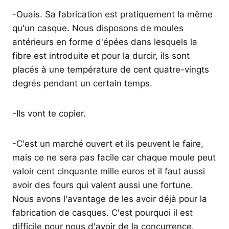
-Ouais. Sa fabrication est pratiquement la même
qu'un casque. Nous disposons de moules
antérieurs en forme d'épées dans lesquels la
fibre est introduite et pour la durcir, ils sont
placés à une température de cent quatre-vingts
degrés pendant un certain temps.
-Ils vont te copier.
-C'est un marché ouvert et ils peuvent le faire,
mais ce ne sera pas facile car chaque moule peut
valoir cent cinquante mille euros et il faut aussi
avoir des fours qui valent aussi une fortune.
Nous avons l'avantage de les avoir déjà pour la
fabrication de casques. C'est pourquoi il est
difficile pour nous d'avoir de la concurrence.