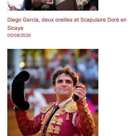
Diego García, deux oreilles et Scapulaire Doré en
Sicaya
05/08/2026