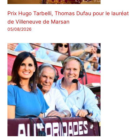
Prix ​​Hugo Tarbelli, Thomas Dufau pour le lauréat
de Villeneuve de Marsan
05/08/2026