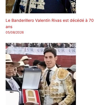
Le Banderillero Valentín Rivas est décédé à 70
ans
05/08/2026