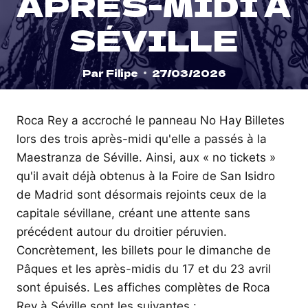
APRÈS-MIDI À
SÉVILLE
Par
Filipe
27/03/2026
Roca Rey a accroché le panneau No Hay Billetes
lors des trois après-midi qu'elle a passés à la
Maestranza de Séville. Ainsi, aux « no tickets »
qu'il avait déjà obtenus à la Foire de San Isidro
de Madrid sont désormais rejoints ceux de la
capitale sévillane, créant une attente sans
précédent autour du droitier péruvien.
Concrètement, les billets pour le dimanche de
Pâques et les après-midis du 17 et du 23 avril
sont épuisés. Les affiches complètes de Roca
Rey à Séville sont les suivantes :