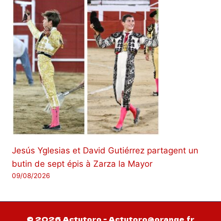
Jesús Yglesias et David Gutiérrez partagent un
butin de sept épis à Zarza la Mayor
09/08/2026
© 2026 Actutoro - Actutoro@orange.fr