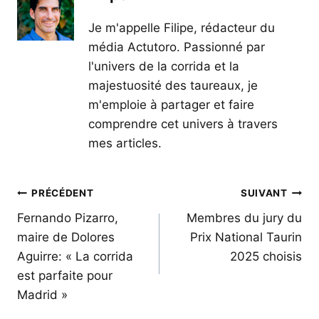
Je m'appelle Filipe, rédacteur du
média Actutoro. Passionné par
l'univers de la corrida et la
majestuosité des taureaux, je
m'emploie à partager et faire
comprendre cet univers à travers
mes articles.
Navigation
PRÉCÉDENT
SUIVANT
de
Fernando Pizarro,
Membres du jury du
maire de Dolores
Prix National Taurin
l’article
Aguirre: « La corrida
2025 choisis
est parfaite pour
Madrid »