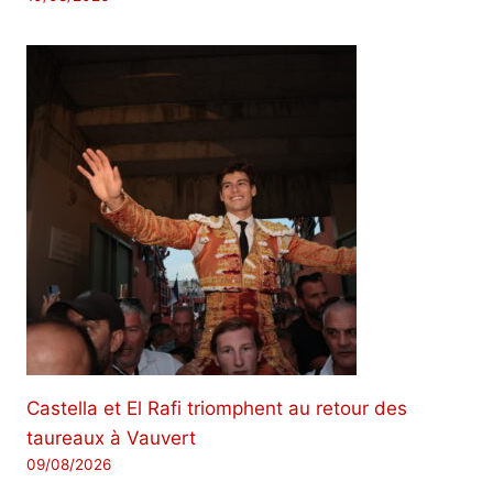
Castella et El Rafi triomphent au retour des
taureaux à Vauvert
09/08/2026