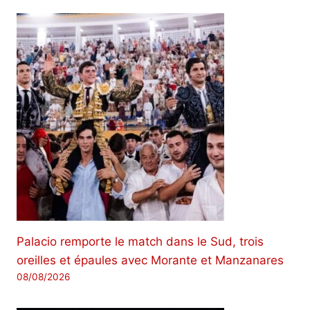
Palacio remporte le match dans le Sud, trois
oreilles et épaules avec Morante et Manzanares
08/08/2026