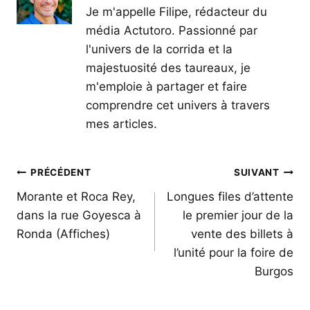
Je m'appelle Filipe, rédacteur du
média Actutoro. Passionné par
l'univers de la corrida et la
majestuosité des taureaux, je
m'emploie à partager et faire
comprendre cet univers à travers
mes articles.
Navigation
PRÉCÉDENT
SUIVANT
de
Morante et Roca Rey,
Longues files d’attente
dans la rue Goyesca à
le premier jour de la
l’article
Ronda (Affiches)
vente des billets à
l’unité pour la foire de
Burgos