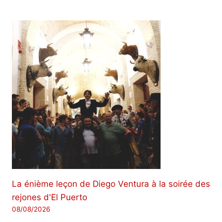
La énième leçon de Diego Ventura à la soirée des
rejones d'El Puerto
08/08/2026