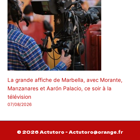
La grande affiche de Marbella, avec Morante,
Manzanares et Aarón Palacio, ce soir à la
télévision
07/08/2026
© 2026 Actutoro - Actutoro@orange.fr