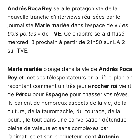
Andrés Roca Rey
sera le protagoniste de la
nouvelle tranche d’interviews réalisées par le
journaliste
Marie mariée
dans l’espace de
« Les
trois portes »
de
TVE.
Ce chapitre sera diffusé
mercredi 8 prochain à partir de 21h50 sur LA 2
sur TVE.
Marie mariée
plonge dans la vie de
Andrés Roca
Rey
et met ses téléspectateurs en arrière-plan en
racontant comment un très jeune
rocher roi
vient
de
Pérou
pour
Espagne
pour chasser vos rêves.
Ils parlent de nombreux aspects de la vie, de la
culture, de la tauromachie, du courage, de la
peur…, le tout dans une conversation détendue
pleine de valeurs et sans complexes par
l’animatrice et son producteur, dont
Antonio