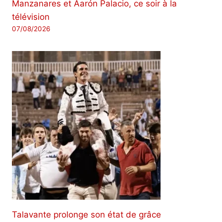
Manzanares et Aarón Palacio, ce soir à la
télévision
07/08/2026
Talavante prolonge son état de grâce