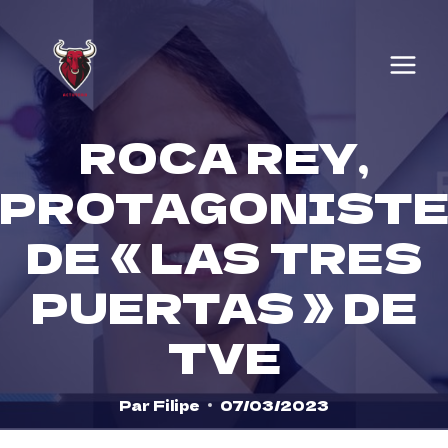
Skip
to
content
ROCA REY,
PROTAGONIST
DE « LAS TRES
PUERTAS » DE
TVE
Par
Filipe
07/03/2023