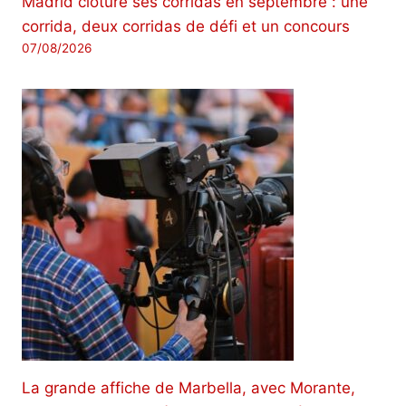
Madrid clôture ses corridas en septembre : une
corrida, deux corridas de défi et un concours
07/08/2026
La grande affiche de Marbella, avec Morante,