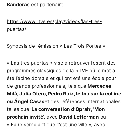
Banderas
est partenaire.
https://www.rtve.es/play/videos/las-tres-
puertas/
Synopsis de l’émission « Les Trois Portes »
« Las tres puertas » vise à retrouver l’esprit des
programmes classiques de la RTVE où le mot a
été l’épine dorsale et qui ont été une école pour
de grands professionnels, tels que
Mercedes
Milà, Julia Otero, Pedro Ruiz, le fou sur la colline
ou Ángel Casas
et des références internationales
telles que
‘La conversation d’Oprah’, ‘Mon
prochain invité’,
avec
David Letterman
ou
« Faire semblant que c’est une ville », avec