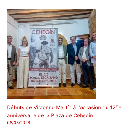
Débuts de Victorino Martín à l'occasion du 125e
anniversaire de la Plaza de Cehegín
06/08/2026