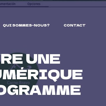
QUI SOMMES-NOUS?
CONTACT
RE UNE
UMÉRIQUE
ROGRAMME