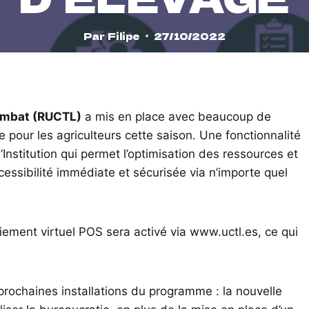
Par
Filipe
27/10/2022
combat (RUCTL)
a mis en place avec beaucoup de
 pour les agriculteurs cette saison. Une fonctionnalité
Institution qui permet l’optimisation des ressources et
cessibilité immédiate et sécurisée via n’importe quel
iement virtuel POS sera activé via www.uctl.es, ce qui
 prochaines installations du programme : la nouvelle