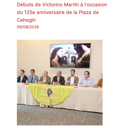
Débuts de Victorino Martín à l'occasion
du 125e anniversaire de la Plaza de
Cehegín
06/08/2026