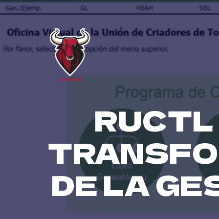
Skip
to
content
RUCTL
TRANSFO
DE LA G