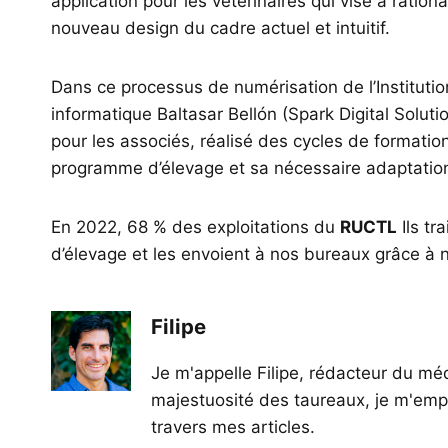
application pour les vétérinaires qui vise à ration
nouveau design du cadre actuel et intuitif.
Dans ce processus de numérisation de l’Institution
informatique Baltasar Bellón (Spark Digital Soluti
pour les associés, réalisé des cycles de formation
programme d’élevage et sa nécessaire adaptation
En 2022, 68 % des exploitations du
RUCTL
Ils tr
d’élevage et les envoient à nos bureaux grâce à 
Filipe
Je m'appelle Filipe, rédacteur du méd
majestuosité des taureaux, je m'empl
travers mes articles.