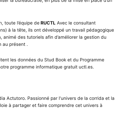
aliser la bureaucratie, en plus de la mise en place d’un
, toute l’équipe de
RUCTL
Avec le consultant
ons) à la tête, ils ont développé un travail pédagogique
, animé des tutoriels afin d’améliorer la gestion du
 au présent .
aitent les données du Stud Book et du Programme
notre programme informatique gratuit uctl.es.
ia Actutoro. Passionné par l'univers de la corrida et la
oie à partager et faire comprendre cet univers à