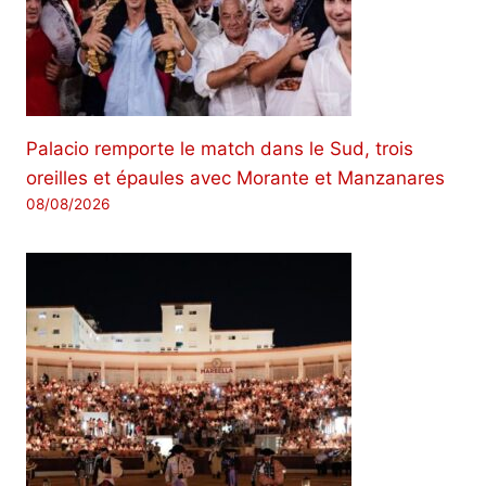
Palacio remporte le match dans le Sud, trois
oreilles et épaules avec Morante et Manzanares
08/08/2026