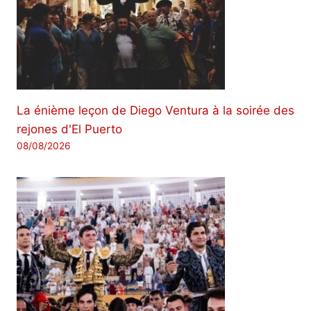
La énième leçon de Diego Ventura à la soirée des
rejones d'El Puerto
08/08/2026