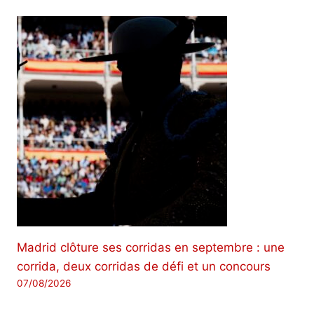
Madrid clôture ses corridas en septembre : une
corrida, deux corridas de défi et un concours
07/08/2026