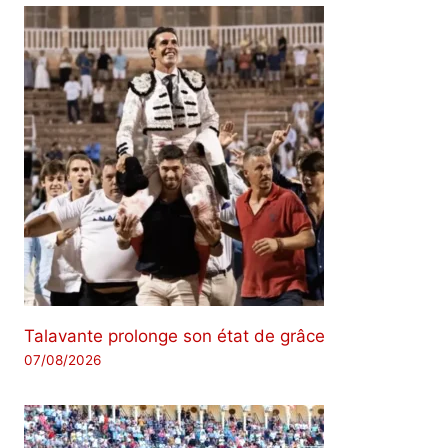
Talavante prolonge son état de grâce
07/08/2026