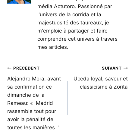
média Actutoro. Passionné par
l'univers de la corrida et la
majestuosité des taureaux, je
m'emploie à partager et faire
comprendre cet univers à travers
mes articles.
Navigation
PRÉCÉDENT
SUIVANT
de
Alejandro Mora, avant
Uceda loyal, saveur et
sa confirmation ce
classicisme à Zorita
l’article
dimanche de la
Rameau: « Madrid
rassemble tout pour
avoir la pénalité de
toutes les manières ''