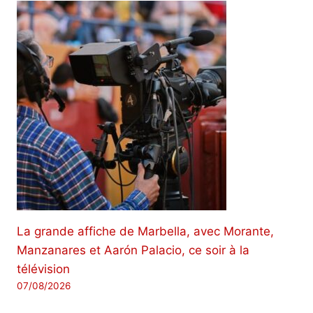
La grande affiche de Marbella, avec Morante,
Manzanares et Aarón Palacio, ce soir à la
télévision
07/08/2026