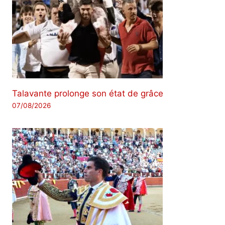
Talavante prolonge son état de grâce
07/08/2026