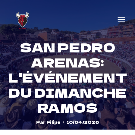
Skip
to
content
SAN PEDRO
ARENAS:
L'ÉVÉNEMENT
DU DIMANCHE
RAMOS
Par
Filipe
10/04/2025