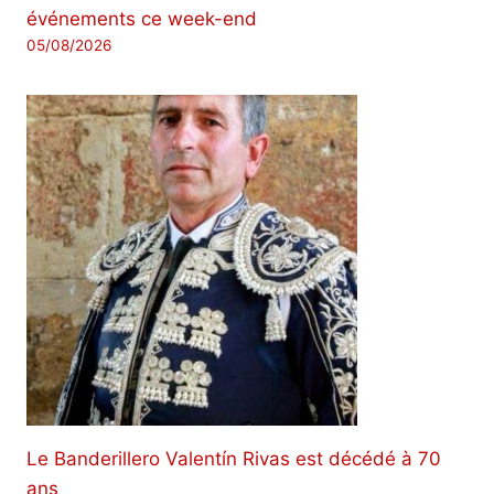
événements ce week-end
05/08/2026
Le Banderillero Valentín Rivas est décédé à 70
ans