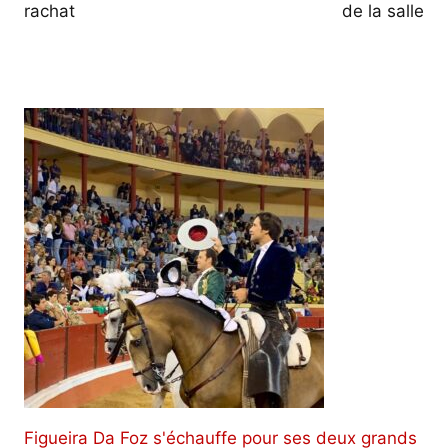
rachat
de la salle
Figueira Da Foz s'échauffe pour ses deux grands