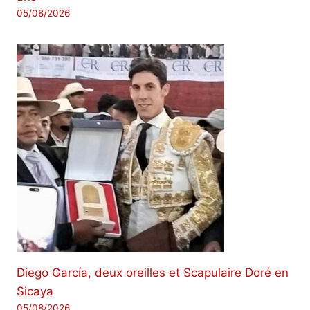
05/08/2026
Diego García, deux oreilles et Scapulaire Doré en
Sicaya
05/08/2026