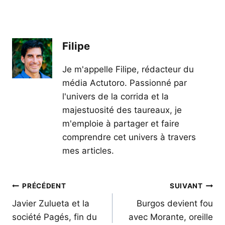
Filipe
Je m'appelle Filipe, rédacteur du
média Actutoro. Passionné par
l'univers de la corrida et la
majestuosité des taureaux, je
m'emploie à partager et faire
comprendre cet univers à travers
mes articles.
Navigation
PRÉCÉDENT
SUIVANT
de
Javier Zulueta et la
Burgos devient fou
société Pagés, fin du
avec Morante, oreille
l’article