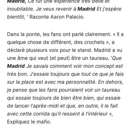
Madrid,
Ce fut une expérience très belle et
inoubliable. Je veux revenir à
Madrid
Et j'espère
bientôt, '
Raconte Aaron Palacio.
Dans la ponte, les fans ont parlé clairement. « Il a
quelque chose de différent, des crochets », a
déclaré plusieurs voix pour le stand. Madrid a vu
une âme qui veut (et peut) être un taureau. '
Que
Madrid
Je savais comment voir mon concept est
très bon. J'essaie toujours que tout ce que je fais
sur la place est avec ma personnalité. En dehors,
je pense que les fans pourraient voir un taureau
qui essaie toujours de bien être bien, qui essaie
de lancer l'après-midi et que, en outre, il le fait
avec cette corrida qu'il ressent à l'intérieur »,
Expliquez le maño.