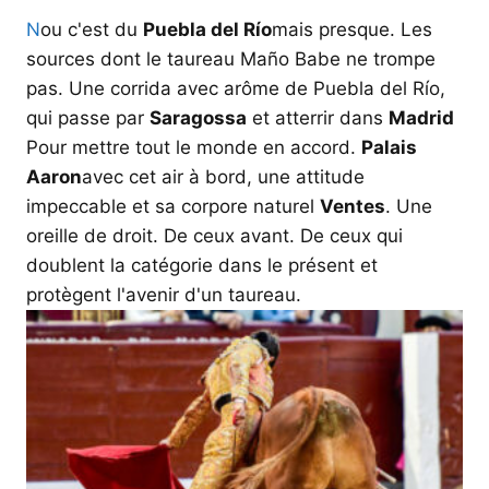
N
ou c'est du
Puebla del Río
mais presque. Les
sources dont le taureau Maño Babe ne trompe
pas. Une corrida avec arôme de Puebla del Río,
qui passe par
Saragossa
et atterrir dans
Madrid
Pour mettre tout le monde en accord.
Palais
Aaron
avec cet air à bord, une attitude
impeccable et sa corpore naturel
Ventes
. Une
oreille de droit. De ceux avant. De ceux qui
doublent la catégorie dans le présent et
protègent l'avenir d'un taureau.