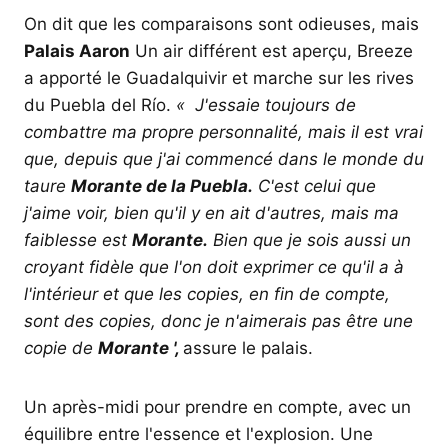
On dit que les comparaisons sont odieuses, mais
Palais Aaron
Un air différent est aperçu, Breeze
a apporté le Guadalquivir et marche sur les rives
du Puebla del Río.
« J'essaie toujours de
combattre ma propre personnalité, mais il est vrai
que, depuis que j'ai commencé dans le monde du
taure
Morante de la Puebla.
C'est celui que
j'aime voir, bien qu'il y en ait d'autres, mais ma
faiblesse est
Morante.
Bien que je sois aussi un
croyant fidèle que l'on doit exprimer ce qu'il a à
l'intérieur et que les copies, en fin de compte,
sont des copies, donc je n'aimerais pas être une
copie de
Morante ',
assure le palais.
Un après-midi pour prendre en compte, avec un
équilibre entre l'essence et l'explosion. Une