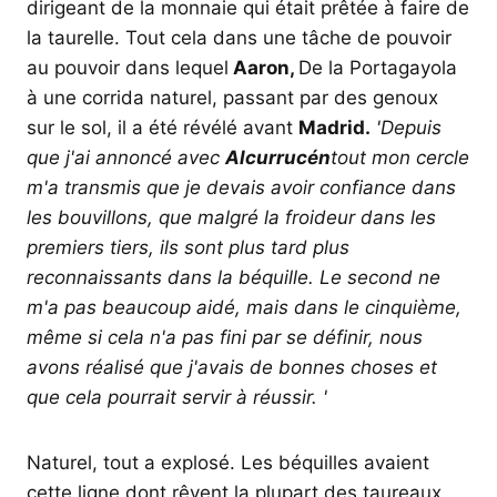
dirigeant de la monnaie qui était prêtée à faire de
la taurelle. Tout cela dans une tâche de pouvoir
au pouvoir dans lequel
Aaron,
De la Portagayola
à une corrida naturel, passant par des genoux
sur le sol, il a été révélé avant
Madrid.
'Depuis
que j'ai annoncé avec
Alcurrucén
tout mon cercle
m'a transmis que je devais avoir confiance dans
les bouvillons, que malgré la froideur dans les
premiers tiers, ils sont plus tard plus
reconnaissants dans la béquille. Le second ne
m'a pas beaucoup aidé, mais dans le cinquième,
même si cela n'a pas fini par se définir, nous
avons réalisé que j'avais de bonnes choses et
que cela pourrait servir à réussir. '
Naturel, tout a explosé. Les béquilles avaient
cette ligne dont rêvent la plupart des taureaux