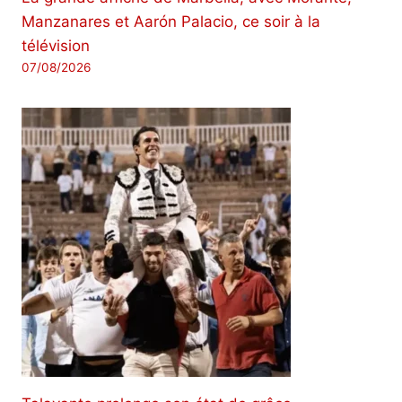
Manzanares et Aarón Palacio, ce soir à la
télévision
07/08/2026