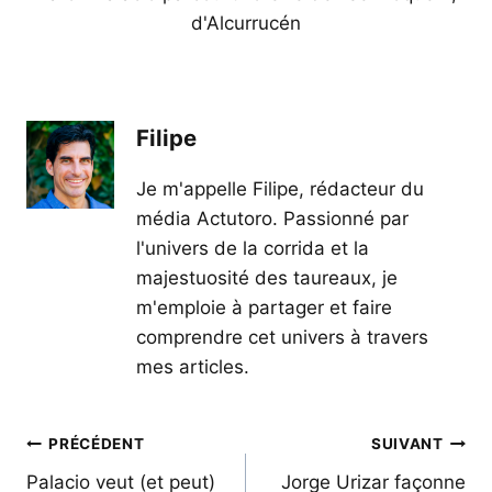
d'Alcurrucén
Filipe
Je m'appelle Filipe, rédacteur du
média Actutoro. Passionné par
l'univers de la corrida et la
majestuosité des taureaux, je
m'emploie à partager et faire
comprendre cet univers à travers
mes articles.
Navigation
PRÉCÉDENT
SUIVANT
de
Palacio veut (et peut)
Jorge Urizar façonne