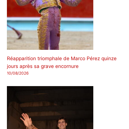
Réapparition triomphale de Marco Pérez quinze
jours après sa grave encornure
10/08/2026