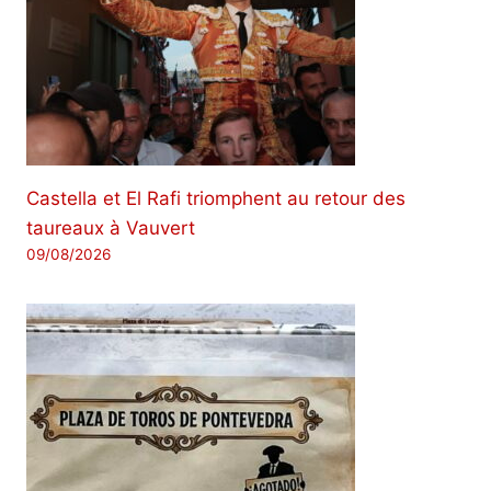
Castella et El Rafi triomphent au retour des
taureaux à Vauvert
09/08/2026