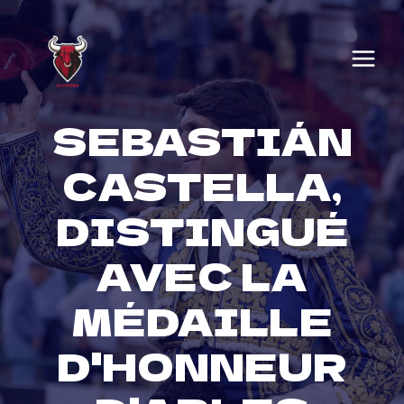
Skip
to
content
SEBASTIÁN
CASTELLA,
DISTINGUÉ
AVEC LA
MÉDAILLE
D'HONNEUR