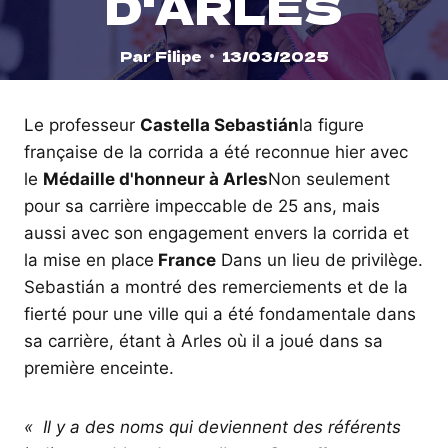
D'ARLES
Par
Filipe
13/03/2025
Le professeur
Castella Sebastián
la figure
française de la corrida a été reconnue hier avec
le
Médaille d'honneur à Arles
Non seulement
pour sa carrière impeccable de 25 ans, mais
aussi avec son engagement envers la corrida et
la mise en place
France
Dans un lieu de privilège.
Sebastián a montré des remerciements et de la
fierté pour une ville qui a été fondamentale dans
sa carrière, étant à Arles où il a joué dans sa
première enceinte.
« Il y a des noms qui deviennent des référents