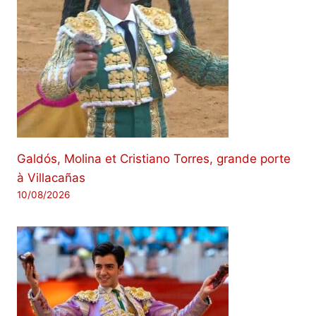
Galdós, Molina et Cristiano Torres, grande porte
à Villacañas
10/08/2026