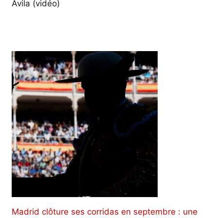
Avila (vidéo)
Madrid clôture ses corridas en septembre : une