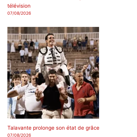
télévision
07/08/2026
Talavante prolonge son état de grâce
07/08/2026