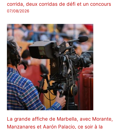
corrida, deux corridas de défi et un concours
07/08/2026
La grande affiche de Marbella, avec Morante,
Manzanares et Aarón Palacio, ce soir à la