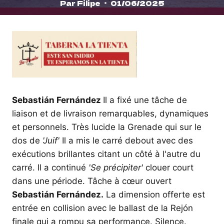
Par
Filipe
01/06/2025
Sebastián Fernández
Il a fixé une tâche de
liaison et de livraison remarquables, dynamiques
et personnels. Très lucide la Grenade qui sur le
dos de
'Juif'
Il a mis le carré debout avec des
exécutions brillantes citant un côté à l'autre du
carré. Il a continué
'Se précipiter'
clouer court
dans une période. Tâche à cœur ouvert
Sebastián Fernández.
La dimension offerte est
entrée en collision avec le ballast de la Rejón
finale qui a rompu sa performance. Silence.