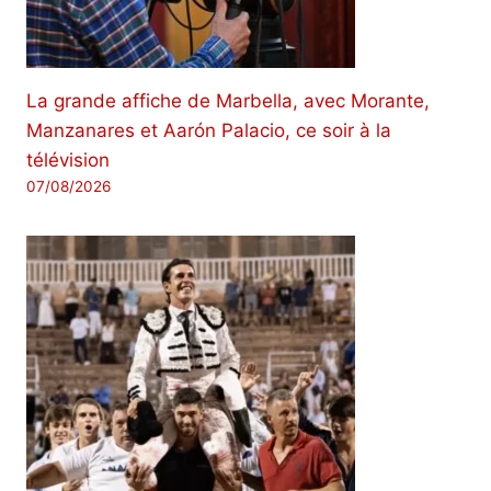
La grande affiche de Marbella, avec Morante,
Manzanares et Aarón Palacio, ce soir à la
télévision
07/08/2026