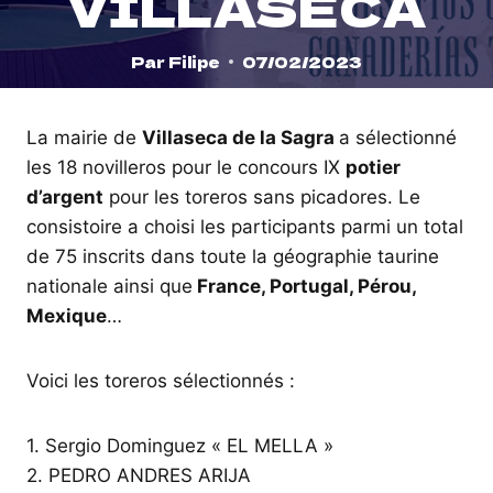
VILLASECA
Par
Filipe
07/02/2023
La mairie de
Villaseca de la Sagra
a sélectionné
les 18 novilleros pour le concours IX
potier
d’argent
pour les toreros sans picadores. Le
consistoire a choisi les participants parmi un total
de 75 inscrits dans toute la géographie taurine
nationale ainsi que
France, Portugal, Pérou,
Mexique
…
Voici les toreros sélectionnés :
1. Sergio Dominguez « EL MELLA »
2. PEDRO ANDRES ARIJA