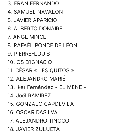
3. FRAN FERNANDO
4. SAMUEL NAVALON
5. JAVIER APARICIO
6. ALBERTO DONAIRE
7. ANGE MINCE
8. RAFAËL PONCE DE LÉON
9. PIERRE-LOUIS
10. OS D’IGNACIO
11. CÉSAR « LES QUITOS »
12. ALEJANDRO MARIÉ
13. Iker Fernández « EL MENE »
14. Joël RAMIREZ
15. GONZALO CAPDEVILA
16. OSCAR DASILVA
17. ALEJANDRO TINOCO
18. JAVIER ZULUETA