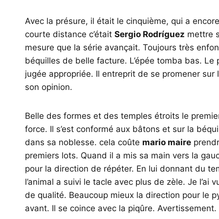
Avec la présure, il était le cinquième, qui a enco
courte distance c’était
Sergio Rodríguez
mettre s
mesure que la série avançait. Toujours très enfonc
béquilles de belle facture. L’épée tomba bas. Le p
jugée appropriée. Il entreprit de se promener sur 
son opinion.
Belle des formes et des temples étroits le premi
force. Il s’est conformé aux bâtons et sur la béq
dans sa noblesse. cela coûte
mario maire
prendr
premiers lots. Quand il a mis sa main vers la gauche
pour la direction de répéter. En lui donnant du te
l’animal a suivi le tacle avec plus de zèle. Je l’ai 
de qualité. Beaucoup mieux la direction pour le p
avant. Il se coince avec la piqûre. Avertissement.