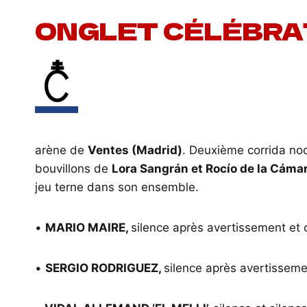
ONGLET CÉLÉBRAT
arène de
Ventes (Madrid)
. Deuxième corrida no
bouvillons de
Lora Sangrán et Rocío de la Cámar
jeu terne dans son ensemble.
•
MARIO MAIRE,
silence après avertissement et 
•
SERGIO RODRIGUEZ,
silence après avertisseme