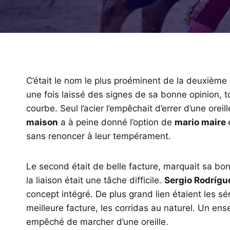
C’était le nom le plus proéminent de la deuxième
une fois laissé des signes de sa bonne opinion, to
courbe. Seul l’acier l’empêchait d’errer d’une orei
maison
a à peine donné l’option de
mario maire
sans renoncer à leur tempérament.
Le second était de belle facture, marquait sa bon
la liaison était une tâche difficile.
Sergio Rodrígu
concept intégré. De plus grand lien étaient les sé
meilleure facture, les corridas au naturel. Un en
empêché de marcher d’une oreille.