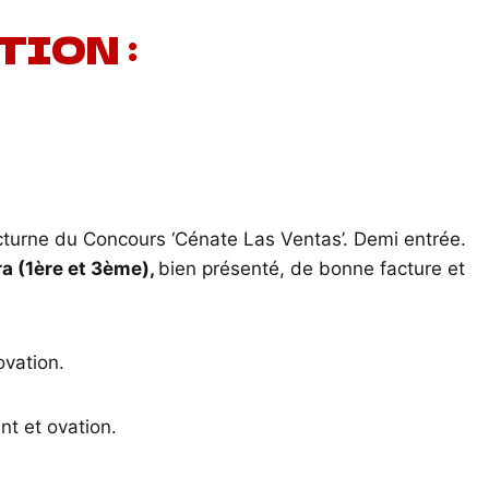
ION :
cturne du Concours ‘Cénate Las Ventas’. Demi entrée.
a (1ère et 3ème),
bien présenté, de bonne facture et
ovation.
nt et ovation.