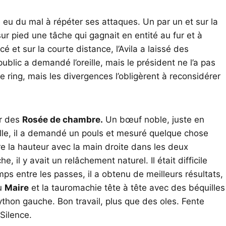
re eu du mal à répéter ses attaques. Un par un et sur la
ur pied une tâche qui gagnait en entité au fur et à
é et sur la courte distance, l’Avila a laissé des
ublic a demandé l’oreille, mais le président ne l’a pas
le ring, mais les divergences l’obligèrent à reconsidérer
er des
Rosée de chambre.
Un bœuf noble, juste en
uille, il a demandé un pouls et mesuré quelque chose
e la hauteur avec la main droite dans les deux
, il y avait un relâchement naturel. Il était difficile
mps entre les passes, il a obtenu de meilleurs résultats,
vu
Maire
et la tauromachie tête à tête avec des béquilles
ython gauche. Bon travail, plus que des oles. Fente
 Silence.