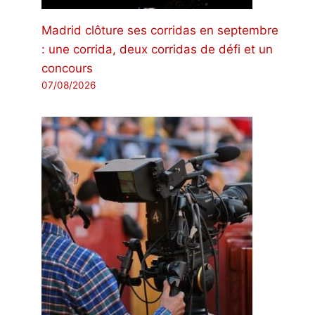
Madrid clôture ses corridas en septembre
: une corrida, deux corridas de défi et un
concours
07/08/2026