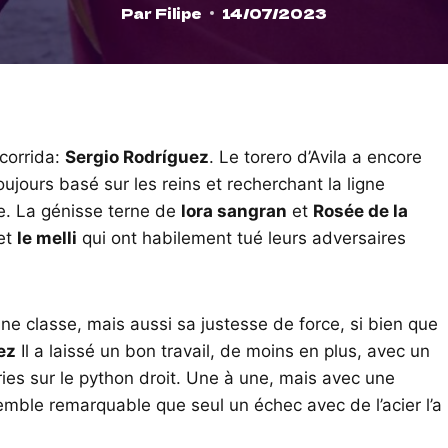
Par
Filipe
14/07/2023
 corrida:
Sergio Rodríguez
. Le torero d’Avila a encore
ujours basé sur les reins et recherchant la ligne
lle. La génisse terne de
lora sangran
et
Rosée de la
et
le melli
qui ont habilement tué leurs adversaires
ne classe, mais aussi sa justesse de force, si bien que
ez
Il a laissé un bon travail, de moins en plus, avec un
ries sur le python droit. Une à une, mais avec une
semble remarquable que seul un échec avec de l’acier l’a