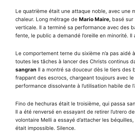
Le quatrième était une attaque noble, avec une m
chaleur. Long métrage de
Mario Maire,
basé sur l
verticale. Il a terminé sa performance avec des bal
fente, le public a demandé l’oreille en minorité. Il 
Le comportement terne du sixième n’a pas aidé à a
toutes les tâches à lancer des Christs continus 
sangran
Il a montré sa douceur dès le tiers des b
frappant des escrocs, chargeant toujours avec le 
performance dissolvante à l’utilisation habile de l’
Fino de hechuras était le troisième, qui passa sa
Il a été renversé en essayant de retirer l’utrero
volontaire Melli a essayé d’attacher les béquilles
était impossible. Silence.