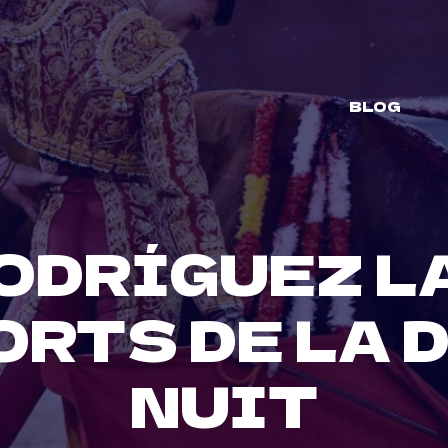
BLOG
ODRÍGUEZ L
ORTS DE LA 
NUIT