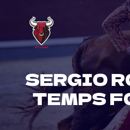
Skip
to
content
SERGIO R
TEMPS F