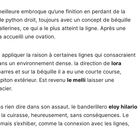
eilleure embroque qu’une finition en perdant de la
e python droit, toujours avec un concept de béquille
lerines, ce qui a le plus atteint la ligne. Après une
a accueilli une ovation.
ppliquer la raison à certaines lignes qui consacraient
dans un environnement dense. la direction de
lora
arres et sur la béquille il a eu une courte course,
piton extérieur. Est revenu
le melli
laisser une
acier.
ns rien dire dans son assaut. le banderillero
eloy hilario
 de la cuirasse, heureusement, sans conséquences. Le
, mais s’exhiber, comme la connexion avec les lignes,