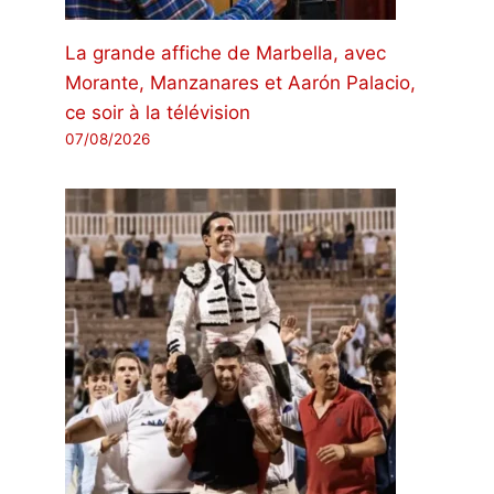
La grande affiche de Marbella, avec
Morante, Manzanares et Aarón Palacio,
ce soir à la télévision
07/08/2026