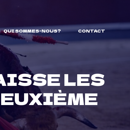
QUI SOMMES-NOUS?
CONTACT
AISSE LES
DEUXIÈME