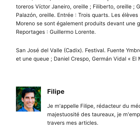
toreros Víctor Janeiro, oreille ; Filiberto, oreille 
Palazón, oreille. Entrée : Trois quarts. Les élève
Moreno se sont également produits devant une gé
Reportages : Guillermo Lorente.
San José del Valle (Cadix). Festival. Fuente Ymbr
et une queue ; Daniel Crespo, Germán Vidal « El Me
Filipe
Je m'appelle Filipe, rédacteur du méd
majestuosité des taureaux, je m'empl
travers mes articles.