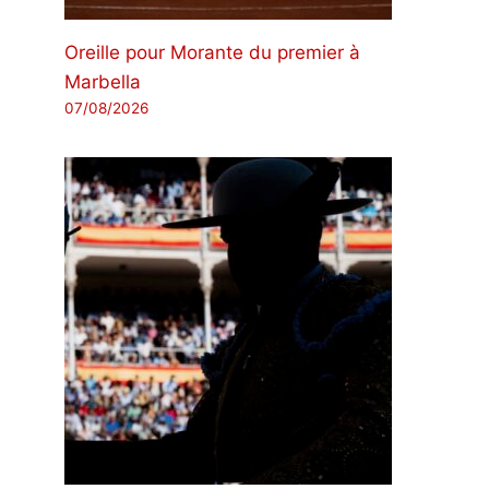
Oreille pour Morante du premier à
Marbella
07/08/2026