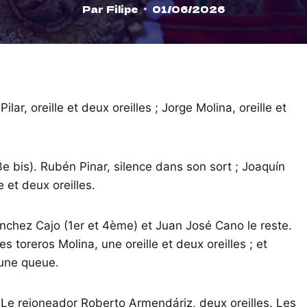
Par
Filipe
01/06/2026
r, oreille et deux oreilles ; Jorge Molina, oreille et
3e bis). Rubén Pinar, silence dans son sort ; Joaquín
e et deux oreilles.
nchez Cajo (1er et 4ème) et Juan José Cano le reste.
es toreros Molina, une oreille et deux oreilles ; et
t une queue.
Le rejoneador Roberto Armendáriz, deux oreilles. Les