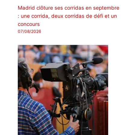
Madrid clôture ses corridas en septembre
: une corrida, deux corridas de défi et un
concours
07/08/2026