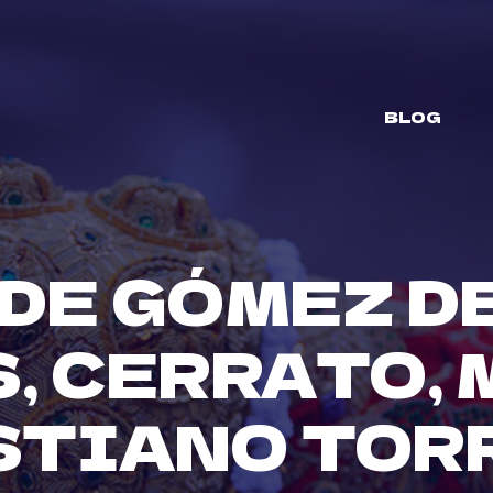
BLOG
DE GÓMEZ DE
, CERRATO, 
STIANO TOR