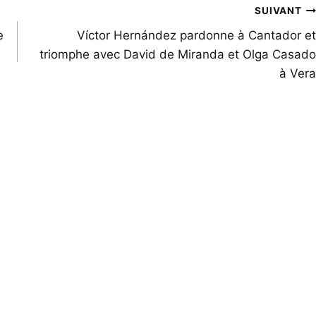
SUIVANT
e
Víctor Hernández pardonne à Cantador et
triomphe avec David de Miranda et Olga Casado
à Vera