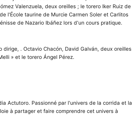
; Gómez Valenzuela, deux oreilles ; le torero Iker Ruiz de
s de l'École taurine de Murcie Carmen Soler et Carlitos
nisse de Nazario Ibáñez lors d'un cours pratique.
o dirige, . Octavio Chacón, David Galván, deux oreilles
lli » et le torero Ángel Pérez.
ia Actutoro. Passionné par l'univers de la corrida et la
oie à partager et faire comprendre cet univers à