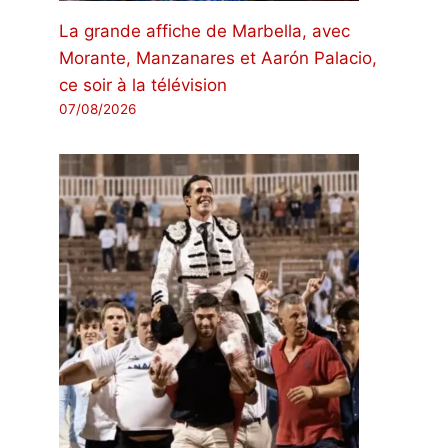
La grande affiche de Marbella, avec
Morante, Manzanares et Aarón Palacio,
ce soir à la télévision
07/08/2026