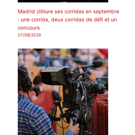
Madrid clôture ses corridas en septembre
: une corrida, deux corridas de défi et un
concours
07/08/2026