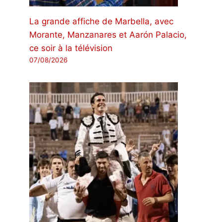
La grande affiche de Marbella, avec
Morante, Manzanares et Aarón Palacio,
ce soir à la télévision
07/08/2026