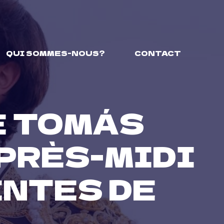
QUI SOMMES-NOUS?
CONTACT
E TOMÁS
PRÈS-MIDI
NTES DE