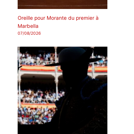
Oreille pour Morante du premier à
Marbella
07/08/2026