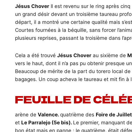
Jésus Chover
Il est revenu sur le ring après ci
un grand désir devant un troisième taureau profo
départ, il a montré une certaine qualité mais s’es
Courtes fournées à la béquille, sans forcer l’animal
plusieurs reprises, passant la troisième dans l’aprè
Cela a été trouvé
Jésus Chover
au sixième de
M
vers le haut, dont il n’a pas pu obtenir presque 
Beaucoup de mérite de la part du torero local de 
bagages. Un coup acheva le taureau et mit fin à 
FEUILLE DE CÉLÉ
arène de
Valence.
quatrième des
Foire de Juillet
et
Le Parralejo (5e bis).
Le premier, manquant de 
bon état mais en panne ; le quatrième, était défe