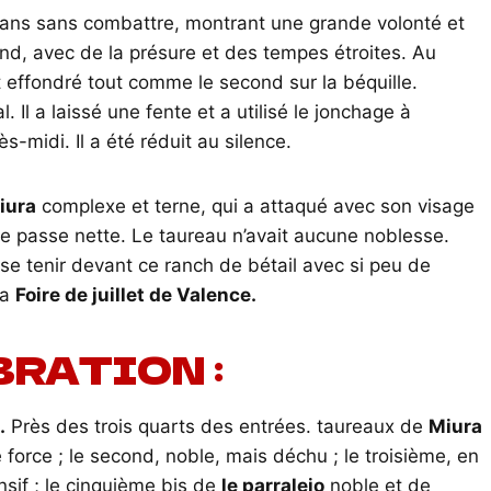
nq ans sans combattre, montrant une grande volonté et
nd, avec de la présure et des tempes étroites. Au
t effondré tout comme le second sur la béquille.
. Il a laissé une fente et a utilisé le jonchage à
s-midi. Il a été réduit au silence.
iura
complexe et terne, qui a attaqué avec son visage
une passe nette. Le taureau n’avait aucune noblesse.
se tenir devant ce ranch de bétail avec si peu de
la
Foire de juillet de Valence.
BRATION :
.
Près des trois quarts des entrées. taureaux de
Miura
force ; le second, noble, mais déchu ; le troisième, en
nsif ; le cinquième bis de
le parralejo
noble et de