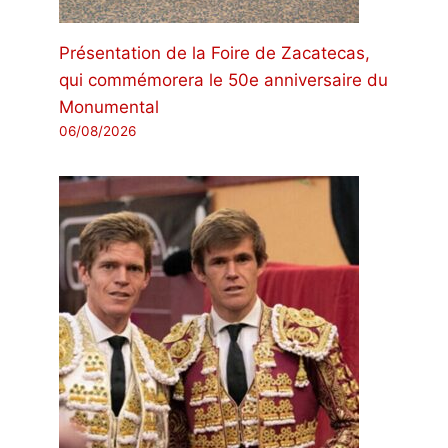
Présentation de la Foire de Zacatecas,
qui commémorera le 50e anniversaire du
Monumental
06/08/2026