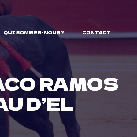
QUI SOMMES-NOUS?
CONTACT
ACO RAMOS
U D’EL