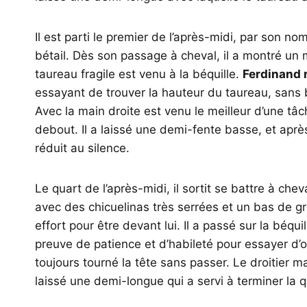
Il est parti le premier de l’après-midi, par son no
bétail. Dès son passage à cheval, il a montré un 
taureau fragile est venu à la béquille.
Ferdinand
essayant de trouver la hauteur du taureau, sans b
Avec la main droite est venu le meilleur d’une tâch
debout. Il a laissé une demi-fente basse, et après 
réduit au silence.
Le quart de l’après-midi, il sortit se battre à chev
avec des chicuelinas très serrées et un bas de g
effort pour être devant lui. Il a passé sur la béq
preuve de patience et d’habileté pour essayer d’o
toujours tourné la tête sans passer. Le droitier mad
laissé une demi-longue qui a servi à terminer la 