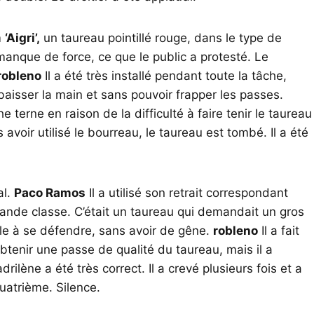
m
‘Aigri’,
un taureau pointillé rouge, dans le type de
manque de force, ce que le public a protesté. Le
robleno
Il a été très installé pendant toute la tâche,
aisser la main et sans pouvoir frapper les passes.
e terne en raison de la difficulté à faire tenir le taureau
avoir utilisé le bourreau, le taureau est tombé. Il a été
al.
Paco Ramos
Il a utilisé son retrait correspondant
rande classe. C’était un taureau qui demandait un gros
uille à se défendre, sans avoir de gêne.
robleno
Il a fait
btenir une passe de qualité du taureau, mais il a
rilène a été très correct. Il a crevé plusieurs fois et a
quatrième. Silence.