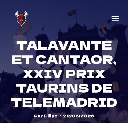
Skip
to
content
TALAVANTE
ET CANTAOR,
XXIV PRIX
TAURINS DE
TELEMADRID
Par
Filipe
22/06/2026