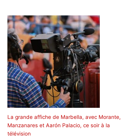
La grande affiche de Marbella, avec Morante,
Manzanares et Aarón Palacio, ce soir à la
télévision