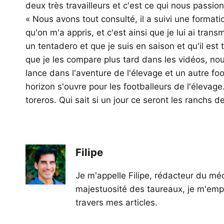
deux très travailleurs et c'est ce qui nous passi
« Nous avons tout consulté, il a suivi une forma
qu'on m'a appris, et c'est ainsi que je lui ai trans
un tentadero et que je suis en saison et qu'il est
que je les compare plus tard dans les vidéos, n
lance dans l'aventure de l'élevage et un autre fo
horizon s'ouvre pour les footballeurs de l'élevage
toreros. Qui sait si un jour ce seront les ranchs d
Filipe
Je m'appelle Filipe, rédacteur du méd
majestuosité des taureaux, je m'empl
travers mes articles.