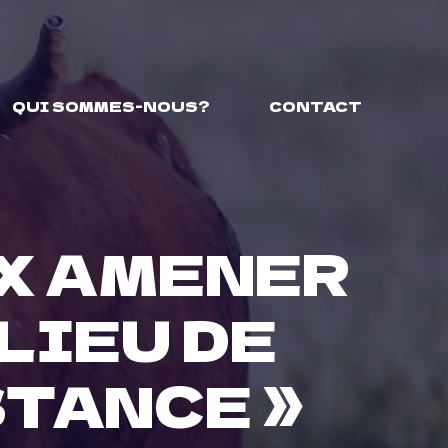
QUI SOMMES-NOUS?
CONTACT
UX AMENER
LIEU DE
STANCE »