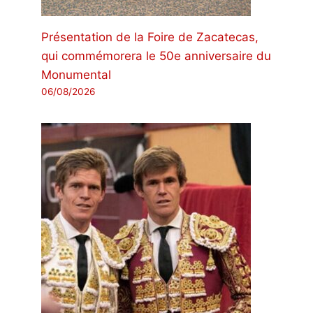
Présentation de la Foire de Zacatecas,
qui commémorera le 50e anniversaire du
Monumental
06/08/2026