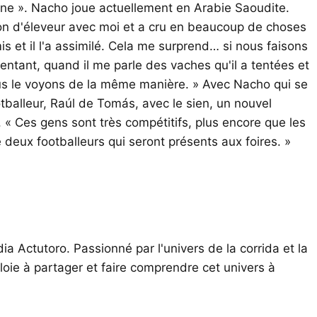
onne ». Nacho joue actuellement en Arabie Saoudite.
tion d'éleveur avec moi et a cru en beaucoup de choses
mis et il l'a assimilé. Cela me surprend… si nous faisons
 tentant, quand il me parle des vaches qu'il a tentées et
ous le voyons de la même manière. » Avec Nacho qui se
otballeur, Raúl de Tomás, avec le sien, un nouvel
. « Ces gens sont très compétitifs, plus encore que les
e deux footballeurs qui seront présents aux foires. »
ia Actutoro. Passionné par l'univers de la corrida et la
oie à partager et faire comprendre cet univers à