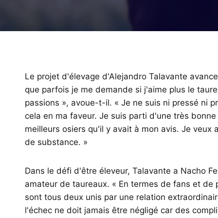
Le projet d'élevage d'Alejandro Talavante avance
que parfois je me demande si j'aime plus le taure
passions », avoue-t-il. « Je ne suis ni pressé ni 
cela en ma faveur. Je suis parti d'une très bonne
meilleurs osiers qu'il y avait à mon avis. Je veux 
de substance. »
Dans le défi d'être éleveur, Talavante a Nacho F
amateur de taureaux. « En termes de fans et de p
sont tous deux unis par une relation extraordinai
l'échec ne doit jamais être négligé car des comp