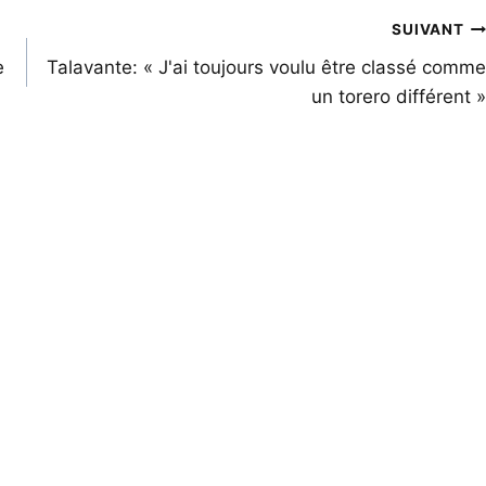
SUIVANT
e
Talavante: « J'ai toujours voulu être classé comme
un torero différent »