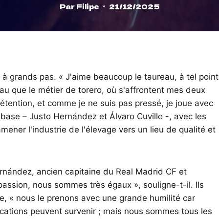
Par
Filipe
21/12/2025
 à grands pas. « J'aime beaucoup le taureau, à tel point
au que le métier de torero, où s'affrontent mes deux
prétention, et comme je ne suis pas pressé, je joue avec
 base – Justo Hernández et Álvaro Cuvillo -, avec les
amener l'industrie de l'élevage vers un lieu de qualité et
ernández, ancien capitaine du Real Madrid CF et
assion, nous sommes très égaux », souligne-t-il. Ils
re, « nous le prenons avec une grande humilité car
lications peuvent survenir ; mais nous sommes tous les