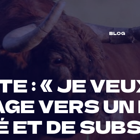
BLOG
E : « JE VE
AGE VERS UN 
 ET DE SUB