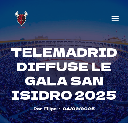
Skip
to
content
TELEMADRID
DIFFUSE LE
GALA SAN
ISIDRO 2025
Par
Filipe
04/02/2025