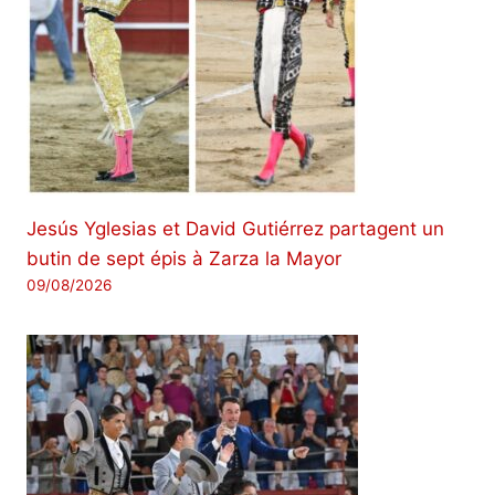
Jesús Yglesias et David Gutiérrez partagent un
butin de sept épis à Zarza la Mayor
09/08/2026