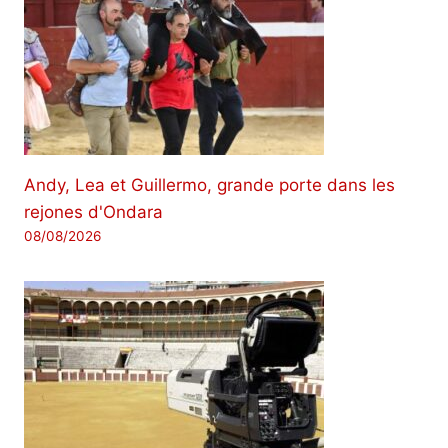
Andy, Lea et Guillermo, grande porte dans les
rejones d'Ondara
08/08/2026