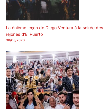
La énième leçon de Diego Ventura à la soirée des
rejones d'El Puerto
08/08/2026