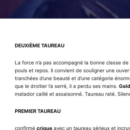
DEUXIÈME TAUREAU
La force n’a pas accompagné la bonne classe de
pouls et repos. Il convient de souligner une ouve
tranchées d’une beauté et d’une catégorie énorme
que le droitier l’a serré, il a perdu ses mains.
Gal
matador caillé et assaisonné. Taureau raté. Silen
PREMIER TAUREAU
confirmé
crique
avec un taureau sérieux et incr