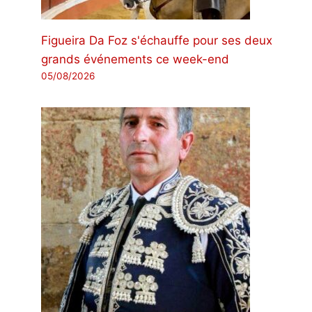
Figueira Da Foz s'échauffe pour ses deux
grands événements ce week-end
05/08/2026