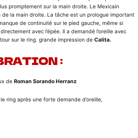
, plus promptement sur la main droite. Le Mexicain
s de la main droite. La tâche est un prologue important
n manque de continuité sur le pied gauche, même si
 directement avec l’épée. Il a demandé l’oreille avec
tour sur le ring. grande impression de
Calita.
BRATION :
aux de
Roman Sorando Herranz
 le ring après une forte demande d’oreille,