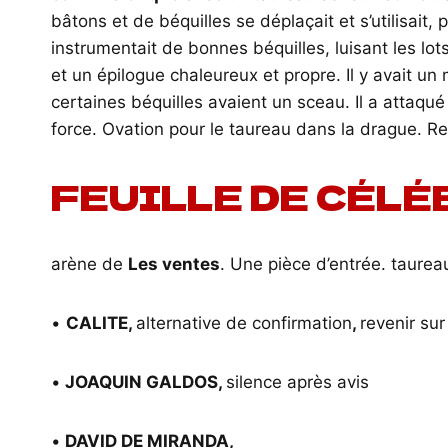
bâtons et de béquilles se déplaçait et s’utilisait
instrumentait de bonnes béquilles, luisant les lot
et un épilogue chaleureux et propre. Il y avait u
certaines béquilles avaient un sceau. Il a attaqué
force. Ovation pour le taureau dans la drague. Re
FEUILLE DE CÉLÉ
arène de
Les ventes
. Une pièce d’entrée. taure
•
CALITE,
alternative de confirmation
,
revenir sur
•
JOAQUIN GALDOS,
silence après avis
•
DAVID DE MIRANDA,