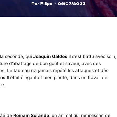
Par
Filipe
09/07/2023
 la seconde, qui
Joaquín Galdos
il s’est battu avec soin,
rture d’abattage de bon goût et saveur, avec des
s. Le taureau n’a jamais répété les attaques et dès
dos
Il était élégant et bien planté, dans un travail de
ce.
usté de
Romain Sorando,
un animal qui remplissait de