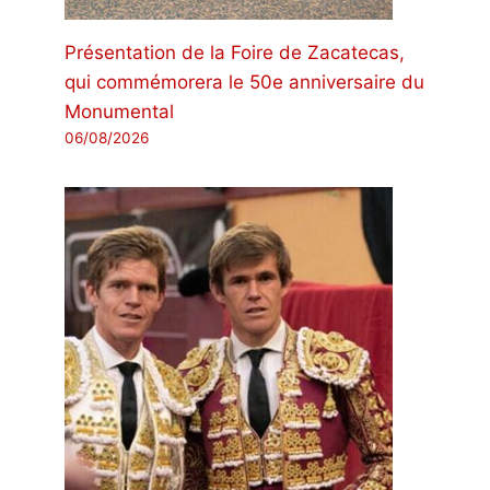
Présentation de la Foire de Zacatecas,
qui commémorera le 50e anniversaire du
Monumental
06/08/2026