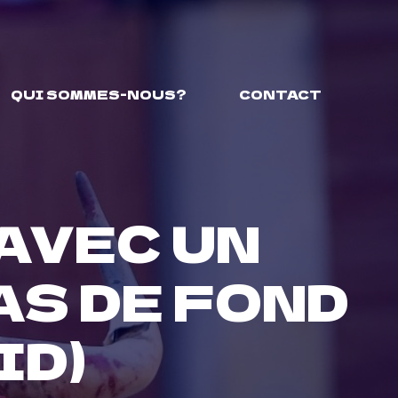
QUI SOMMES-NOUS?
CONTACT
AVEC UN
AS DE FOND
ID)