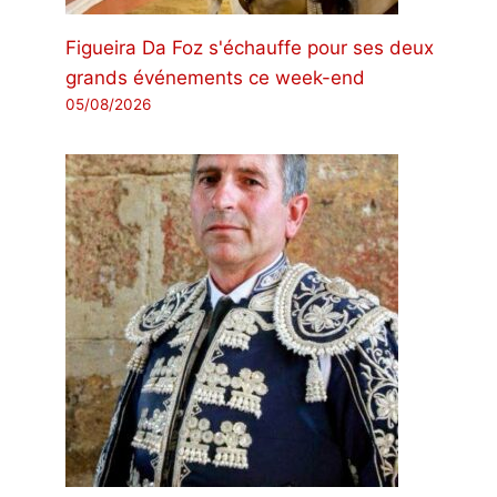
Figueira Da Foz s'échauffe pour ses deux
grands événements ce week-end
05/08/2026