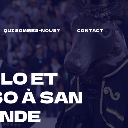
QUI SOMMES-NOUS?
CONTACT
LO ET
O À SAN
ENDE