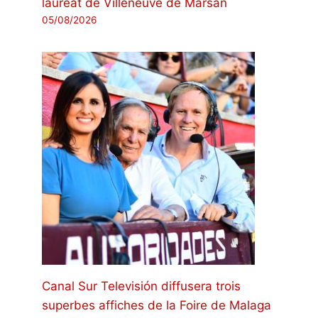
lauréat de Villeneuve de Marsan
05/08/2026
Canal Sur Televisión diffusera trois
superbes affiches de la Foire de Malaga