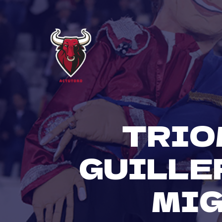
Skip
to
content
TRIO
GUILLE
MIG