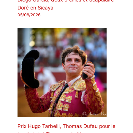
Doré en Sicaya
05/08/2026
Prix ​​Hugo Tarbelli, Thomas Dufau pour le