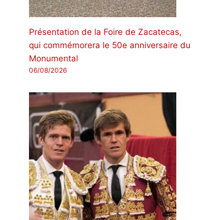
Présentation de la Foire de Zacatecas,
qui commémorera le 50e anniversaire du
Monumental
06/08/2026