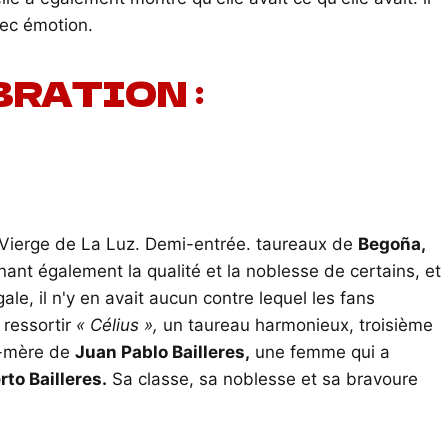
vec émotion.
BRATION :
a Vierge de La Luz. Demi-entrée. taureaux de
Begoña,
nant également la qualité et la noblesse de certains, et
le, il n'y en avait aucun contre lequel les fans
 ressortir
« Célius »,
un taureau harmonieux, troisième
d-mère de
Juan Pablo Bailleres,
une femme qui a
rto Bailleres.
Sa classe, sa noblesse et sa bravoure