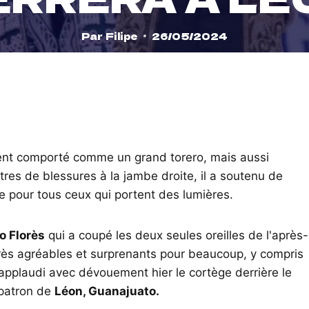
Par
Filipe
26/05/2024
ment comporté comme un grand torero, mais aussi
es de blessures à la jambe droite, il a soutenu de
 pour tous ceux qui portent des lumières.
o Florès
qui a coupé les deux seules oreilles de l'après-
très agréables et surprenants pour beaucoup, y compris
 applaudi avec dévouement hier le cortège derrière le
 patron de
Léon, Guanajuato.