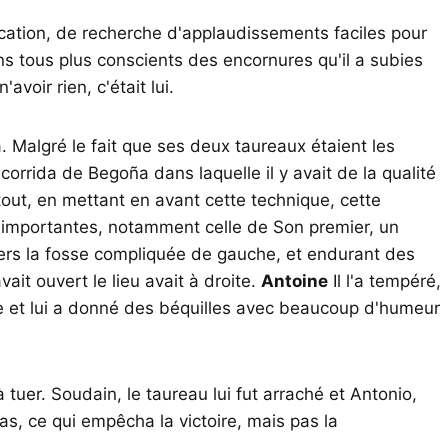
cation, de recherche d'applaudissements faciles pour
ons tous plus conscients des encornures qu'il a subies
'avoir rien, c'était lui.
da. Malgré le fait que ses deux taureaux étaient les
orrida de Begoña dans laquelle il y avait de la qualité
tout, en mettant en avant cette technique, cette
s importantes, notamment celle de Son premier, un
vers la fosse compliquée de gauche, et endurant des
vait ouvert le lieu avait à droite.
Antoine
Il l'a tempéré,
le et lui a donné des béquilles avec beaucoup d'humeur
é à tuer. Soudain, le taureau lui fut arraché et Antonio,
as, ce qui empêcha la victoire, mais pas la