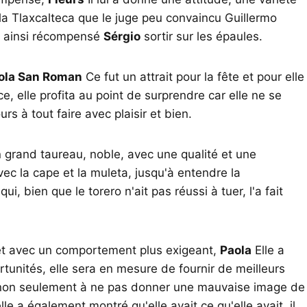
la Tlaxcalteca que le juge peu convaincu Guillermo
 a ainsi récompensé
Sérgio
sortir sur les épaules.
ola San Roman
Ce fut un attrait pour la fête et pour elle
, elle profita au point de surprendre car elle ne se
s à tout faire avec plaisir et bien.
 grand taureau, noble, avec une qualité et une
vec la cape et la muleta, jusqu'à entendre la
, bien que le torero n'ait pas réussi à tuer, l'a fait
 et avec un comportement plus exigeant,
Paola
Elle a
rtunités, elle sera en mesure de fournir de meilleurs
te non seulement à ne pas donner une mauvaise image de
lle a également montré qu'elle avait ce qu'elle avait. il