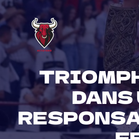
Skip
to
content
TRIOMPH
DANS 
RESPONSA
F