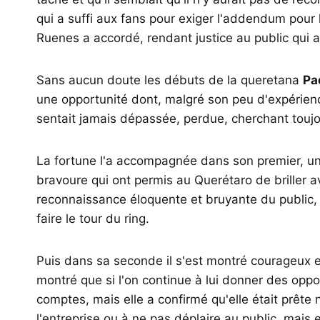
qui a suffi aux fans pour exiger l'addendum pour 
Ruenes a accordé, rendant justice au public qui
Sans aucun doute les débuts de la queretana
Pa
une opportunité dont, malgré son peu d'expérience
sentait jamais dépassée, perdue, cherchant toujour
La fortune l'a accompagnée dans son premier, un
bravoure qui ont permis au Querétaro de briller a
reconnaissance éloquente et bruyante du public, qui
faire le tour du ring.
Puis dans sa seconde il s'est montré courageux
montré que si l'on continue à lui donner des oppo
comptes, mais elle a confirmé qu'elle était prê
l'entreprise ou à ne pas déplaire au public, mais e