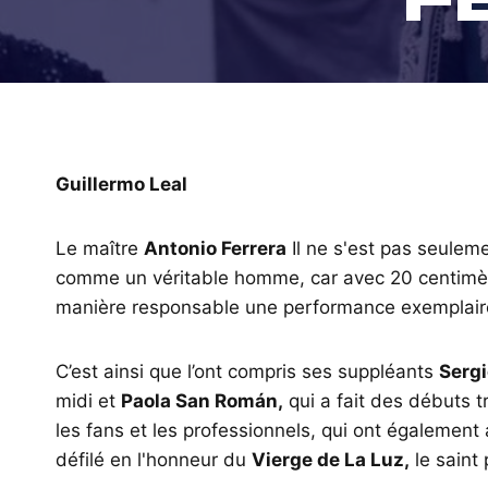
Guillermo Leal
Le maître
Antonio Ferrera
Il ne s'est pas seule
comme un véritable homme, car avec 20 centimètr
manière responsable une performance exemplaire
C’est ainsi que l’ont compris ses suppléants
Sergi
midi et
Paola San Román,
qui a fait des débuts 
les fans et les professionnels, qui ont également
défilé en l'honneur du
Vierge de La Luz,
le saint