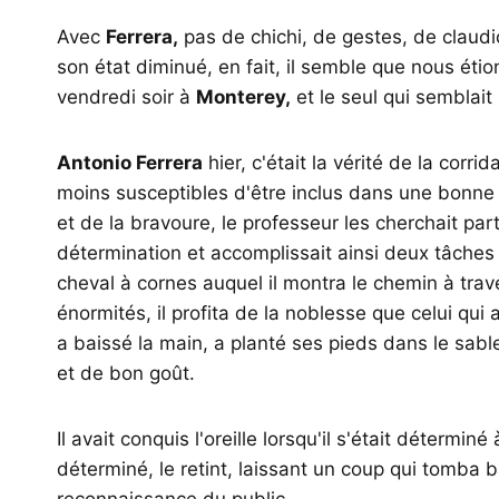
Avec
Ferrera,
pas de chichi, de gestes, de claudi
son état diminué, en fait, il semble que nous éti
vendredi soir à
Monterey,
et le seul qui semblait n
Antonio Ferrera
hier, c'était la vérité de la corri
moins susceptibles d'être inclus dans une bonne c
et de la bravoure, le professeur les cherchait par
détermination et accomplissait ainsi deux tâche
cheval à cornes auquel il montra le chemin à tra
énormités, il profita de la noblesse que celui qui a
a baissé la main, a planté ses pieds dans le sab
et de bon goût.
Il avait conquis l'oreille lorsqu'il s'était détermin
déterminé, le retint, laissant un coup qui tomba b