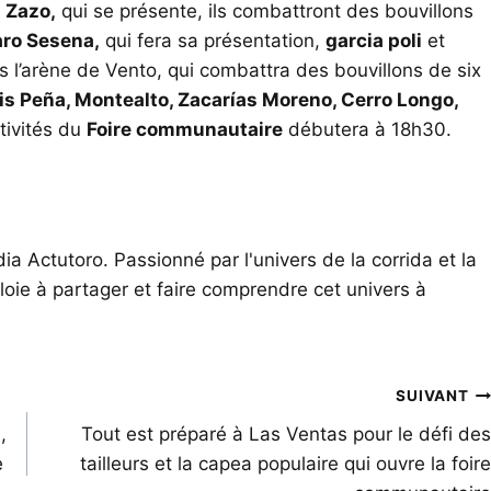
l Zazo,
qui se présente, ils combattront des bouvillons
aro Sesena,
qui fera sa présentation,
garcia poli
et
 l’arène de Vento, qui combattra des bouvillons de six
s Peña, Montealto, Zacarías Moreno, Cerro Longo,
tivités du
Foire communautaire
débutera à 18h30.
ia Actutoro. Passionné par l'univers de la corrida et la
oie à partager et faire comprendre cet univers à
SUIVANT
,
Tout est préparé à Las Ventas pour le défi des
e
tailleurs et la capea populaire qui ouvre la foire