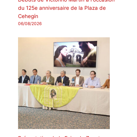
du 125e anniversaire de la Plaza de
Cehegín
06/08/2026