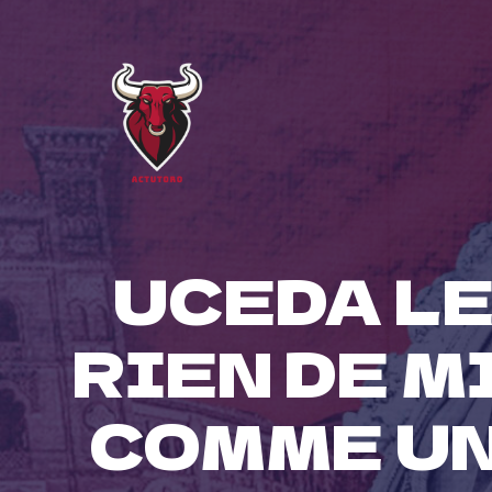
Skip
to
content
UCEDA LEAL
RIEN DE M
COMME UN