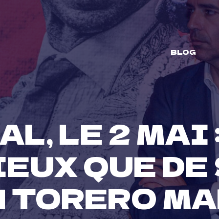
BLOG
, LE 2 MAI :
IEUX QUE DE
 TORERO MA