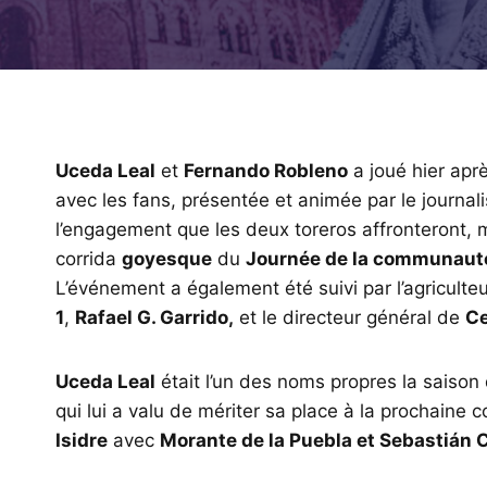
Uceda Leal
et
Fernando Robleno
a joué hier apr
avec les fans, présentée et animée par le journal
l’engagement que les deux toreros affronteront, ma
corrida
goyesque
du
Journée de la communaut
L’événement a également été suivi par l’agriculte
1
,
Rafael G. Garrido,
et le directeur général de
Ce
Uceda Leal
était l’un des noms propres la saison
qui lui a valu de mériter sa place à la prochaine 
Isidre
avec
Morante de la Puebla et Sebastián C