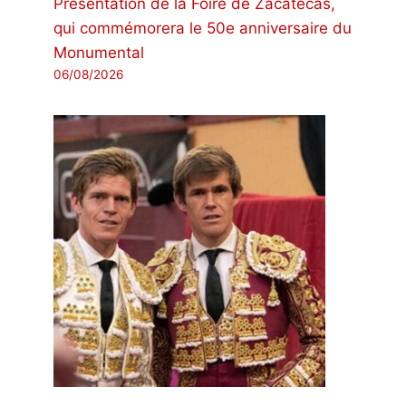
Présentation de la Foire de Zacatecas,
qui commémorera le 50e anniversaire du
Monumental
06/08/2026