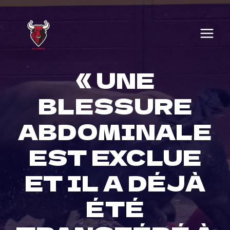
Skip
to
content
« UNE
BLESSURE
ABDOMINALE
EST EXCLUE
ET IL A DÉJÀ
ÉTÉ