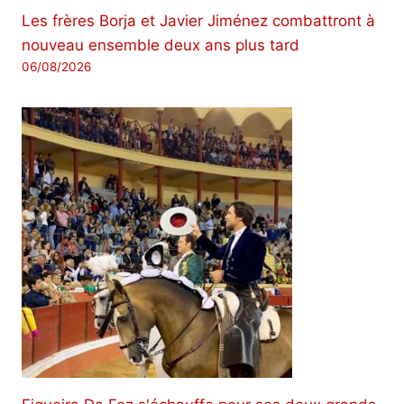
Les frères Borja et Javier Jiménez combattront à
nouveau ensemble deux ans plus tard
06/08/2026