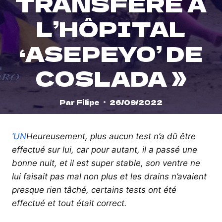
TRANSFÉRÉ À
L’HÔPITAL
‘ASEPEYO’ DE
COSLADA »
Par
Filipe
26/09/2022
‘UN
Heureusement, plus aucun test n’a dû être
effectué sur lui, car pour autant, il a passé une
bonne nuit, et il est super stable, son ventre ne
lui faisait pas mal non plus et les drains n’avaient
presque rien tâché, certains tests ont été
effectué et tout était correct.