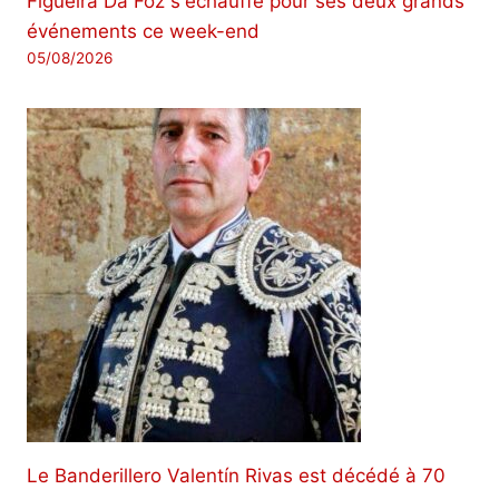
Figueira Da Foz s'échauffe pour ses deux grands
événements ce week-end
05/08/2026
Le Banderillero Valentín Rivas est décédé à 70