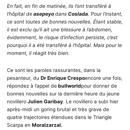
En fait, en fin de matinée, ils l’ont transféré à
l’hôpital de
asepeyo
dans
Coslada
. Pour l’instant,
ce sont toutes de bonnes nouvelles. Étant stable,
il est exclu qu’il ait une blessure à l’abdomen,
évidemment, le risque d’infection persiste, c’est
pourquoi il a été transféré à l’hôpital. Mais pour le
moment, il réagit très bien.
Ce sont les paroles rassurantes, dans la
pesanteur, du
Dr Enrique Crespo
encore une fois,
répondez à l’appel de
bullworld
pour donner de
bonnes nouvelles sur la dernière heure du jeune
novillero
Julien Garibay
. Le novillero a subi hier
après-midi un goring brutal et très grave de
quatre trajectoires étendues dans le Triangle
Scarpa en
Moralzarzal.