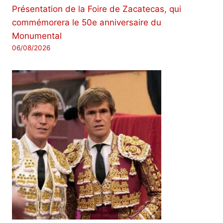
Présentation de la Foire de Zacatecas, qui
commémorera le 50e anniversaire du
Monumental
06/08/2026