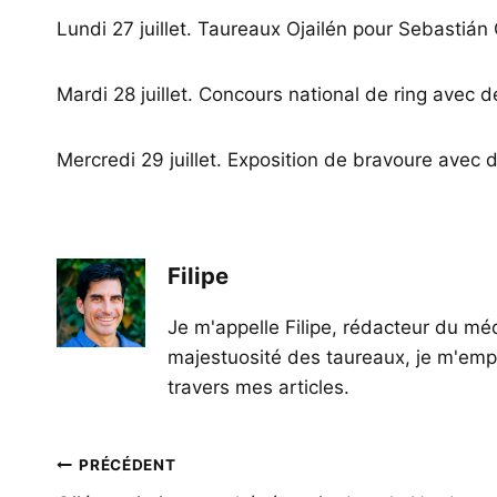
Lundi 27 juillet. Taureaux Ojailén pour Sebastián
Mardi 28 juillet. Concours national de ring avec 
Mercredi 29 juillet. Exposition de bravoure avec 
Filipe
Je m'appelle Filipe, rédacteur du méd
majestuosité des taureaux, je m'empl
travers mes articles.
Navigation
PRÉCÉDENT