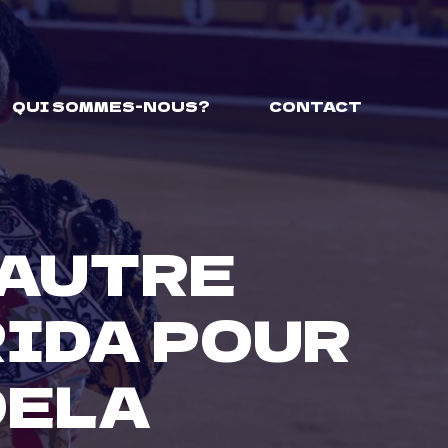
QUI SOMMES-NOUS?
CONTACT
 AUTRE
RIDA POUR
DELA