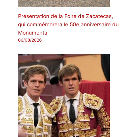
Présentation de la Foire de Zacatecas,
qui commémorera le 50e anniversaire du
Monumental
06/08/2026