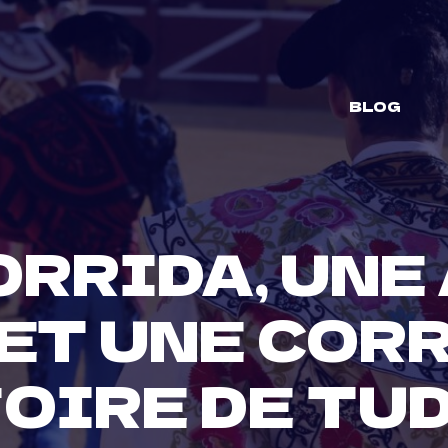
BLOG
ORRIDA, UNE
ET UNE COR
FOIRE DE TU