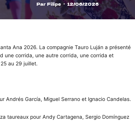
Par
Filipe
12/06/2026
 Santa Ana 2026. La compagnie Tauro Luján a présenté
 une corrida, une autre corrida, une corrida et
25 au 29 juillet.
ur Andrés García, Miguel Serrano et Ignacio Candelas.
oza taureaux pour Andy Cartagena, Sergio Domínguez