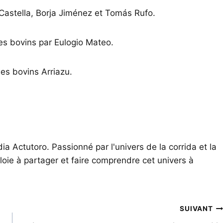
 Castella, Borja Jiménez et Tomás Rufo.
des bovins par Eulogio Mateo.
des bovins Arriazu.
ia Actutoro. Passionné par l'univers de la corrida et la
oie à partager et faire comprendre cet univers à
SUIVANT