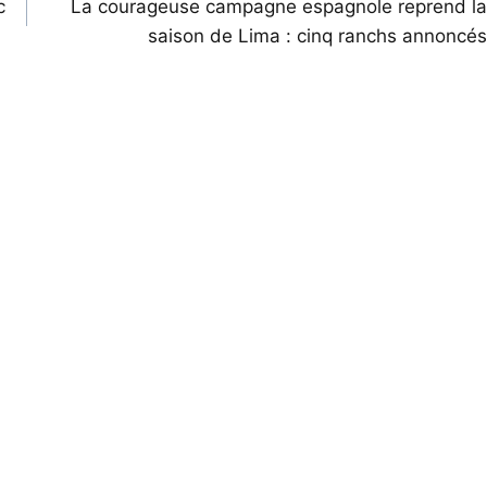
c
La courageuse campagne espagnole reprend la
saison de Lima : cinq ranchs annoncés