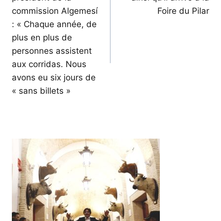
l’article
commission Algemesí
Foire du Pilar
: « Chaque année, de
plus en plus de
personnes assistent
aux corridas. Nous
avons eu six jours de
« sans billets »