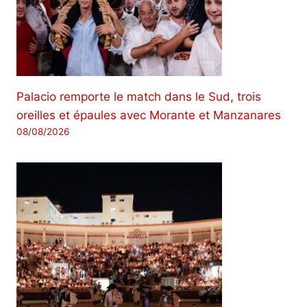
Palacio remporte le match dans le Sud, trois
oreilles et épaules avec Morante et Manzanares
08/08/2026