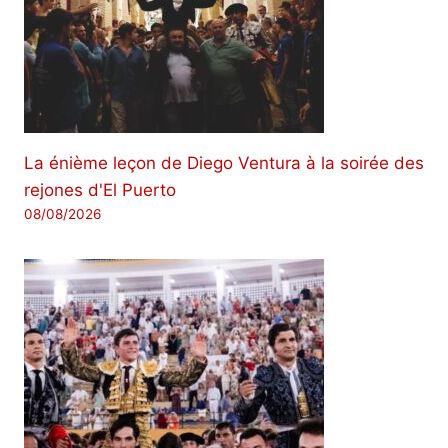
La énième leçon de Diego Ventura à la soirée des
rejones d'El Puerto
08/08/2026