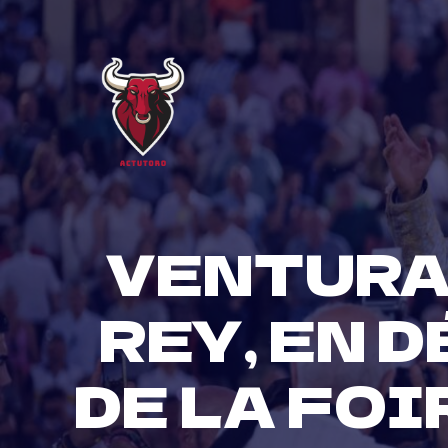
Skip
to
content
VENTURA
REY, EN 
DE LA FOI