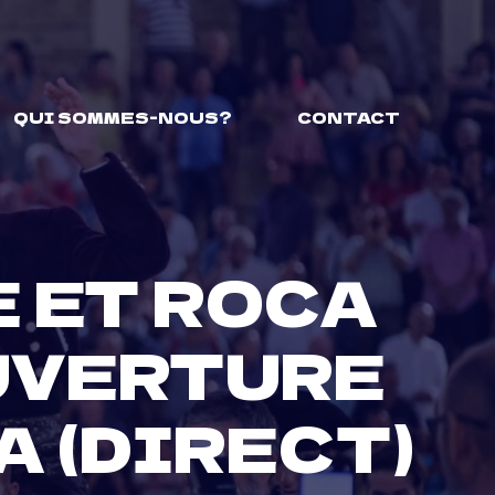
QUI SOMMES-NOUS?
CONTACT
 ET ROCA
OUVERTURE
A (DIRECT)