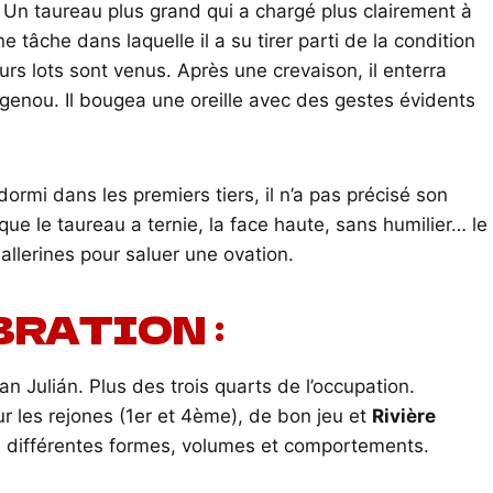
. Un taureau plus grand qui a chargé plus clairement à
e tâche dans laquelle il a su tirer parti de la condition
urs lots sont venus. Après une crevaison, il enterra
u genou. Il bougea une oreille avec des gestes évidents
ormi dans les premiers tiers, il n’a pas précisé son
ue le taureau a ternie, la face haute, sans humilier… le
allerines pour saluer une ovation.
BRATION :
an Julián. Plus des trois quarts de l’occupation.
r les rejones (1er et 4ème), de bon jeu et
Rivière
e différentes formes, volumes et comportements.