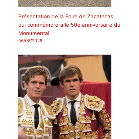
Présentation de la Foire de Zacatecas,
qui commémorera le 50e anniversaire du
Monumental
06/08/2026