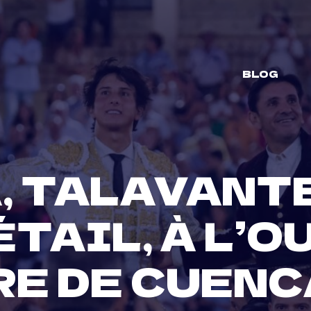
BLOG
, TALAVANTE
DÉTAIL, À L’
RE DE CUENC