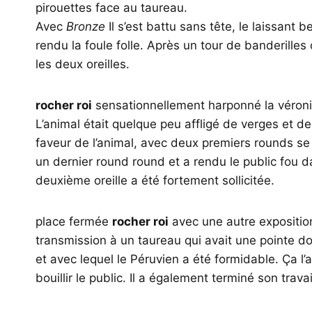
pirouettes face au taureau.
Avec
Bronze
Il s’est battu sans tête, le laissant b
rendu la foule folle. Après un tour de banderille
les deux oreilles.
rocher roi
sensationnellement harponné la véroniqu
L’animal était quelque peu affligé de verges et d
faveur de l’animal, avec deux premiers rounds se
un dernier round round et a rendu le public fou d
deuxième oreille a été fortement sollicitée.
place fermée
rocher roi
avec une autre expositio
transmission à un taureau qui avait une pointe d
et avec lequel le Péruvien a été formidable. Ça l’a 
bouillir le public. Il a également terminé son trava