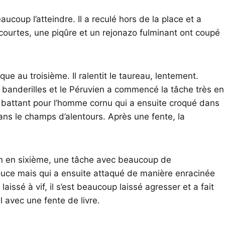
eaucoup l’atteindre. Il a reculé hors de la place et a
s courtes, une piqûre et un rejonazo fulminant ont coupé
e au troisième. Il ralentit le taureau, lentement.
e banderilles et le Péruvien a commencé la tâche très en
 battant pour l’homme cornu qui a ensuite croqué dans
ans le champs d’alentours. Après une fente, la
n en sixième, une tâche avec beaucoup de
ouce mais qui a ensuite attaqué de manière enracinée
laissé à vif, il s’est beaucoup laissé agresser et a fait
il avec une fente de livre.