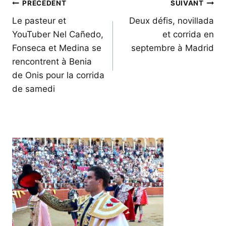
Navigation
PRÉCÉDENT
SUIVANT
de
Le pasteur et
Deux défis, novillada
YouTuber Nel Cañedo,
et corrida en
l’article
Fonseca et Medina se
septembre à Madrid
rencontrent à Benia
de Onis pour la corrida
de samedi