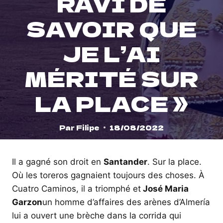
RAVI DE
SAVOIR QUE
JE L’AI
MÉRITÉ SUR
LA PLACE »
Par
Filipe
18/08/2022
Il a gagné son droit en
Santander
. Sur la place.
Où les toreros gagnaient toujours des choses. À
Cuatro Caminos, il a triomphé et
José Maria
Garzon
un homme d’affaires des arènes d’Almería
lui a ouvert une brèche dans la corrida qui