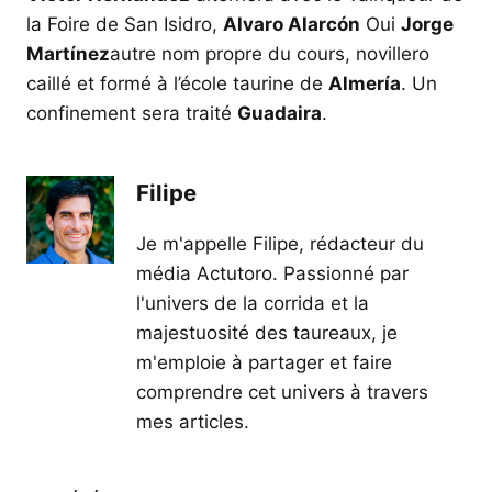
la Foire de San Isidro,
Alvaro Alarcón
Oui
Jorge
Martínez
autre nom propre du cours, novillero
caillé et formé à l’école taurine de
Almería
. Un
confinement sera traité
Guadaira
.
Filipe
Je m'appelle Filipe, rédacteur du
média Actutoro. Passionné par
l'univers de la corrida et la
majestuosité des taureaux, je
m'emploie à partager et faire
comprendre cet univers à travers
mes articles.