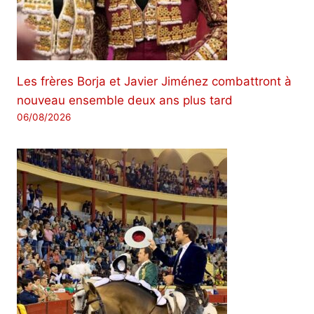
Les frères Borja et Javier Jiménez combattront à
nouveau ensemble deux ans plus tard
06/08/2026