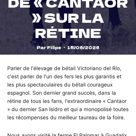
DE « CANTAOR
» SUR LA
RÉTINE
Par
Filipe
15/06/2026
Parler de l'élevage de bétail Victoriano del Río,
c'est parler de l'un des fers les plus garantis et
les plus spectaculaires du bétail courageux
espagnol. Son dernier grand succès, dans la
rétine de tous les fans, l'extraordinaire « Cantaor
» du dernier San Isidro et qui a monopolisé toutes
les récompenses du meilleur taureau de la foire.
Nous avons visité la ferme El Palomar à Guadalix