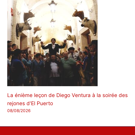
La énième leçon de Diego Ventura à la soirée des
rejones d'El Puerto
08/08/2026