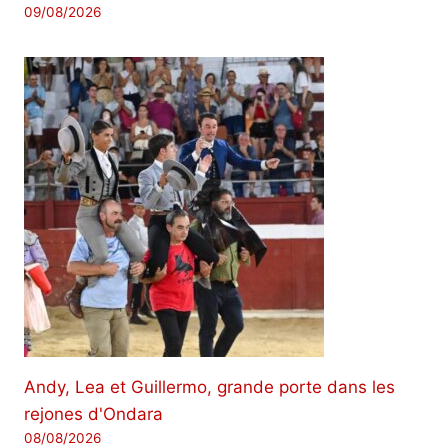
09/08/2026
Andy, Lea et Guillermo, grande porte dans les
rejones d'Ondara
08/08/2026