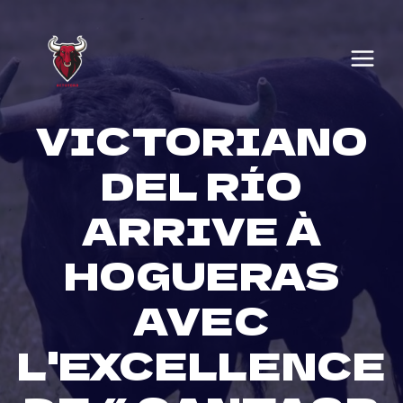
Skip
to
content
VICTORIANO
DEL RÍO
ARRIVE À
HOGUERAS
AVEC
L'EXCELLENCE