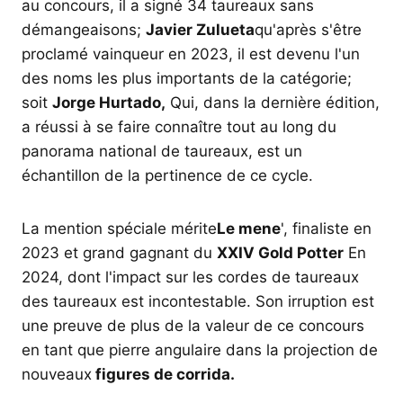
au concours, il a signé 34 taureaux sans
démangeaisons;
Javier Zulueta
qu'après s'être
proclamé vainqueur en 2023, il est devenu l'un
des noms les plus importants de la catégorie;
soit
Jorge Hurtado,
Qui, dans la dernière édition,
a réussi à se faire connaître tout au long du
panorama national de taureaux, est un
échantillon de la pertinence de ce cycle.
La mention spéciale mérite
Le mene
', finaliste en
2023 et grand gagnant du
XXIV Gold Potter
En
2024, dont l'impact sur les cordes de taureaux
des taureaux est incontestable. Son irruption est
une preuve de plus de la valeur de ce concours
en tant que pierre angulaire dans la projection de
nouveaux
figures de corrida.