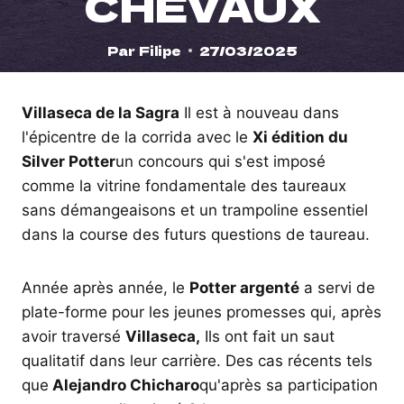
CHEVAUX
Par
Filipe
27/03/2025
Villaseca de la Sagra
Il est à nouveau dans
l'épicentre de la corrida avec le
Xi édition du
Silver Potter
un concours qui s'est imposé
comme la vitrine fondamentale des taureaux
sans démangeaisons et un trampoline essentiel
dans la course des futurs questions de taureau.
Année après année, le
Potter argenté
a servi de
plate-forme pour les jeunes promesses qui, après
avoir traversé
Villaseca,
Ils ont fait un saut
qualitatif dans leur carrière. Des cas récents tels
que
Alejandro Chicharo
qu'après sa participation