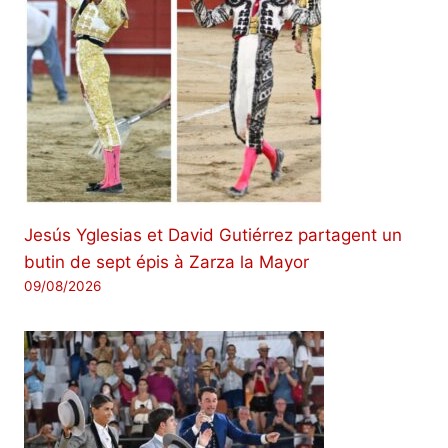
Jesús Yglesias et David Gutiérrez partagent un
butin de sept épis à Zarza la Mayor
09/08/2026