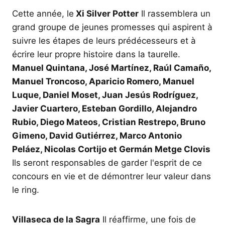
Cette année, le
Xi Silver Potter
Il rassemblera un
grand groupe de jeunes promesses qui aspirent à
suivre les étapes de leurs prédécesseurs et à
écrire leur propre histoire dans la taurelle.
Manuel Quintana, José Martínez, Raúl Camaño,
Manuel Troncoso, Aparicio Romero, Manuel
Luque, Daniel Moset, Juan Jesús Rodríguez,
Javier Cuartero, Esteban Gordillo, Alejandro
Rubio, Diego Mateos, Cristian Restrepo, Bruno
Gimeno, David Gutiérrez, Marco Antonio
Peláez, Nicolas Cortijo et Germán Metge Clovis
Ils seront responsables de garder l'esprit de ce
concours en vie et de démontrer leur valeur dans
le ring.
Villaseca de la Sagra
Il réaffirme, une fois de