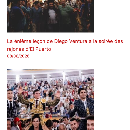
La énième leçon de Diego Ventura à la soirée des
rejones d'El Puerto
08/08/2026