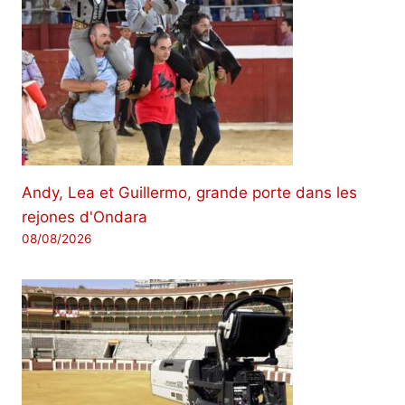
Andy, Lea et Guillermo, grande porte dans les
rejones d'Ondara
08/08/2026