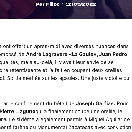
Par
Filipe
12/09/2022
e ont offert un après-midi avec diverses nuances dans
composé de
André Lagravere «La Gaule», Juan Pedro
qualités, mais au-delà, il y avait leur envie de se
ire retentissante et l’a fait en coupant deux oreilles
. Sortie méritée sur les épaules. Une juste victoire qui
 car le confinement du bétail de
Joseph Garfias.
Pour
Pierre Llaguno
qui a finalement coupé une oreille, le
re.
Le sixième a également permis à Miguel Aguilar de
rmenté l’arène du Monumental Zacatecas avec conviction