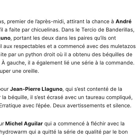
s, premier de l’après-midi, attirant la chance à
André
il a faite par chicuelinas. Dans le Tercio de Banderillas,
guno
, portant les deux dans les paires qu’ils ont
vail aux respectables et a commencé avec des muletazos
aite par un python droit où il a obtenu des béquilles de
u. À gauche, il a également lié une série à la commande.
uper une oreille.
pour
Jean-Pierre Llaguno
, qui s’est contenté de la
r la béquille, il s’est écrasé avec un taureau compliqué,
 Erratique avec l’épée. Deux avertissements et silence.
ur
Michel Aguilar
qui a commencé à fléchir avec la
’hydrowarm qui a quitté la série de qualité par le bon