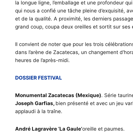
la longue ligne, l’emballage et une profondeur qu
qui nous a confié une tâche pleine d’exquisité, a
et de la qualité. A proximité, les derniers passa
grand coup, coupa deux oreilles et sortit sur ses
Il convient de noter que pour les trois célébratio
dans l’arène de Zacatecas, un changement d’hora
heures de l’après-midi.
DOSSIER FESTIVAL
Monumental Zacatecas (Mexique)
. Série tauri
Joseph Garfias,
bien présenté et avec un jeu vari
applaudi à la traîne.
André Lagravère ‘La Gaule’
oreille et paumes.