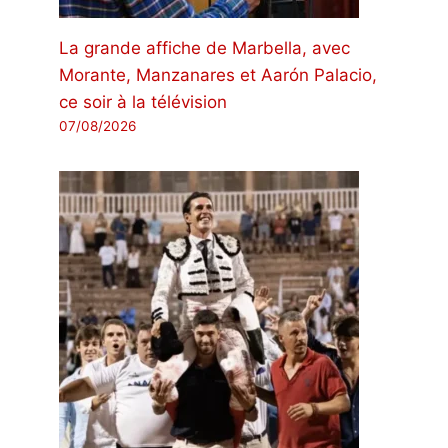
La grande affiche de Marbella, avec
Morante, Manzanares et Aarón Palacio,
ce soir à la télévision
07/08/2026