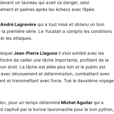
evant un taureau qui avait ce danger, celui
ement et palmes après les échecs avec l’épée.
r
André Lagravère
qui a tout misé et obtenu un bon
la première série. Le Yucatan a compris les conditions
der les attaques.
 lequel
Jean-Pierre Llaguno
il s’est exhibé avec les
’ordre de cailler une tâche importante, profitant de la
on droit. La tâche est allée plus loin et le public est
ié, avec dévouement et détermination, combattant avec
liant et transmettant avec force. Tué le deuxième voyage
able», pour un temps déterminé
Michel Aguilar
qui a
rd captivé par la bonne tauromachie pour le bon python,