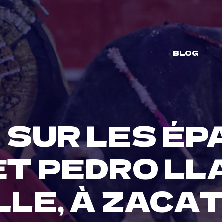
BLOG
SUR LES ÉP
ET PEDRO LL
LLE, À ZACA