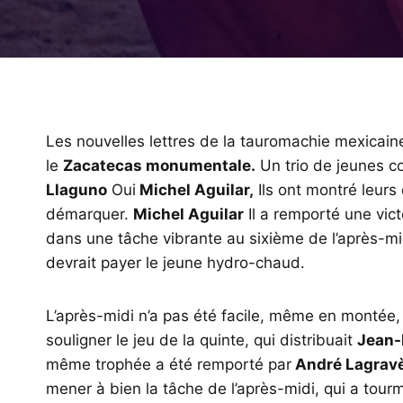
Les nouvelles lettres de la tauromachie mexicain
le
Zacatecas monumentale.
Un trio de jeunes 
Llaguno
Oui
Michel Aguilar,
Ils ont montré leurs 
démarquer.
Michel Aguilar
Il a remporté une victo
dans une tâche vibrante au sixième de l’après-midi
devrait payer le jeune hydro-chaud.
L’après-midi n’a pas été facile, même en montée,
souligner le jeu de la quinte, qui distribuait
Jean-
même trophée a été remporté par
André Lagravè
mener à bien la tâche de l’après-midi, qui a tou