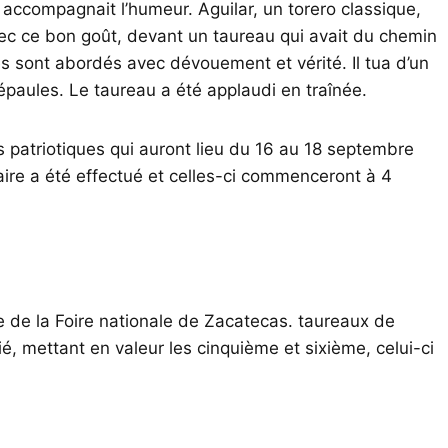
i accompagnait l’humeur. Aguilar, un torero classique,
vec ce bon goût, devant un taureau qui avait du chemin
ges sont abordés avec dévouement et vérité. Il tua d’un
 épaules. Le taureau a été applaudi en traînée.
ns patriotiques qui auront lieu du 16 au 18 septembre
ire a été effectué et celles-ci commenceront à 4
ne de la Foire nationale de Zacatecas. taureaux de
é, mettant en valeur les cinquième et sixième, celui-ci