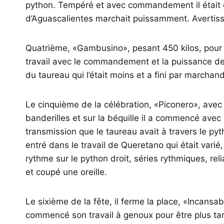
python. Tempéré et avec commandement il était d
d’Aguascalientes marchait puissamment. Avertiss
Quatrième, «Gambusino», pesant 450 kilos, pou
travail avec le commandement et la puissance de 
du taureau qui l’était moins et a fini par marchan
Le cinquième de la célébration, «Piconero», avec
banderilles et sur la béquille il a commencé avec l
transmission que le taureau avait à travers le pyth
entré dans le travail de Queretano qui était var
rythme sur le python droit, séries rythmiques, re
et coupé une oreille.
Le sixième de la fête, il ferme la place, «Incans
commencé son travail à genoux pour être plus ta