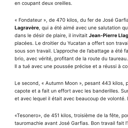
en coupant deux oreilles.
« Fondateur », de 470 kilos, du fer de José Garfia
Lagravère
, qui a été aimé avec une salutation qu’
dans le désir de plaire, il invitait
Jean-Pierre Lla
placées. Le droitier du Yucatan a offert son tra
sous son travail. L’approche de l’abattage a été f
brio, avec vérité, profitant de la route du taurea
Il a tué avec une poussée précise et a réussi à co
Le second, « Autumn Moon », pesant 443 kilos, 
capote et a fait un effort avec les banderilles. Su
et avec lequel il était avec beaucoup de volonté.
«Tesonero», de 451 kilos, troisième de la fête, po
tauromachie avant José Garfias. Bon travail fait l