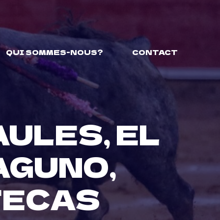
QUI SOMMES-NOUS?
CONTACT
AULES, EL
AGUNO,
TECAS