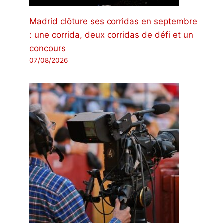
Madrid clôture ses corridas en septembre
: une corrida, deux corridas de défi et un
concours
07/08/2026