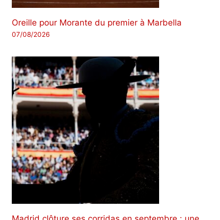
Oreille pour Morante du premier à Marbella
07/08/2026
Madrid clôture ses corridas en septembre : une