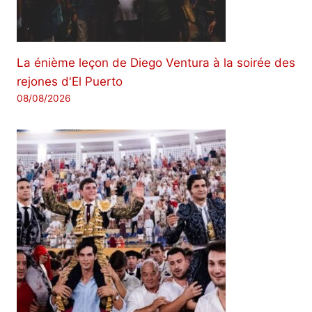
La énième leçon de Diego Ventura à la soirée des
rejones d'El Puerto
08/08/2026