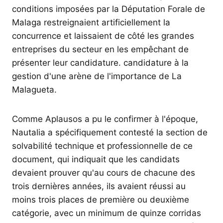
conditions imposées par la Députation Forale de
Malaga restreignaient artificiellement la
concurrence et laissaient de côté les grandes
entreprises du secteur en les empêchant de
présenter leur candidature. candidature à la
gestion d'une arène de l'importance de La
Malagueta.
Comme Aplausos a pu le confirmer à l'époque,
Nautalia a spécifiquement contesté la section de
solvabilité technique et professionnelle de ce
document, qui indiquait que les candidats
devaient prouver qu'au cours de chacune des
trois dernières années, ils avaient réussi au
moins trois places de première ou deuxième
catégorie, avec un minimum de quinze corridas