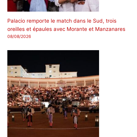
Palacio remporte le match dans le Sud, trois
oreilles et épaules avec Morante et Manzanares
08/08/2026