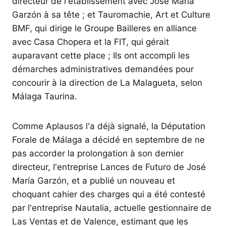
directeur de l'établissement avec José María
Garzón à sa tête ; et Tauromachie, Art et Culture
BMF, qui dirige le Groupe Bailleres en alliance
avec Casa Chopera et la FIT, qui gérait
auparavant cette place ; Ils ont accompli les
démarches administratives demandées pour
concourir à la direction de La Malagueta, selon
Málaga Taurina.
Comme Aplausos l'a déjà signalé, la Députation
Forale de Málaga a décidé en septembre de ne
pas accorder la prolongation à son dernier
directeur, l'entreprise Lances de Futuro de José
María Garzón, et a publié un nouveau et
choquant cahier des charges qui a été contesté
par l'entreprise Nautalia, actuelle gestionnaire de
Las Ventas et de Valence, estimant que les