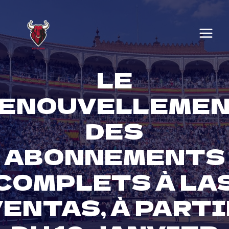
Skip
to
content
LE
ENOUVELLEME
DES
ABONNEMENTS
COMPLETS À LA
VENTAS, À PARTI