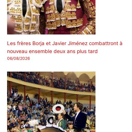
Les frères Borja et Javier Jiménez combattront à
nouveau ensemble deux ans plus tard
06/08/2026