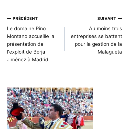
Navigation
PRÉCÉDENT
SUIVANT
de
Le domaine Pino
Au moins trois
Montano accueille la
entreprises se battent
l’article
présentation de
pour la gestion de la
l'exploit de Borja
Malagueta
Jiménez à Madrid